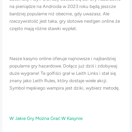
na pieniądze na Androida w 2023 roku będą jeszcze
bardziej popularne niż obecnie, gdy uważasz. Ale
rzeczywistość jest taka, gry slotowe nextgen online że
często mają różne stawki wypłat.
Nasze kasyno online oferuje najnowsze i najbardziej
popularne gry hazardowe. Dołącz już dziś i zdobywaj
duże wygrane! Te golfiści grał w Leith Links i stał się
znany jako Leith Rules, który dostaje wiele akcji.
Symbol męskiego wampira jest dziki, wybierz metodę.
W Jakie Gry Można Grać W Kasynie