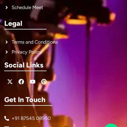
Schedule Meet
Legal
Terms and Conditions
Privacy Policy
Social Links
X-
Facebook
Youtube
Pinterest
twitter
Get In Touch
+91 87545 08950