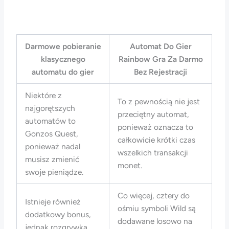
Darmowe pobieranie
Automat Do Gier
klasycznego
Rainbow Gra Za Darmo
automatu do gier
Bez Rejestracji
Niektóre z
To z pewnością nie jest
najgorętszych
przeciętny automat,
automatów to
ponieważ oznacza to
Gonzos Quest,
całkowicie krótki czas
ponieważ nadal
wszelkich transakcji
musisz zmienić
monet.
swoje pieniądze.
Co więcej, cztery do
Istnieje również
ośmiu symboli Wild są
dodatkowy bonus,
dodawane losowo na
jednak rozgrywka