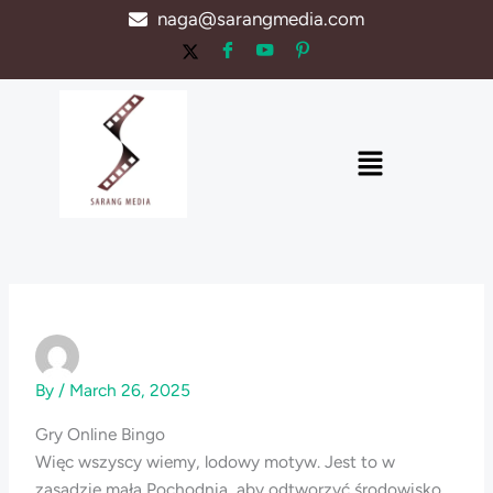
Skip
naga@sarangmedia.com
to
content
Menu
By
/
March 26, 2025
Gry Online Bingo
Więc wszyscy wiemy, lodowy motyw. Jest to w
zasadzie mała Pochodnia, aby odtworzyć środowisko