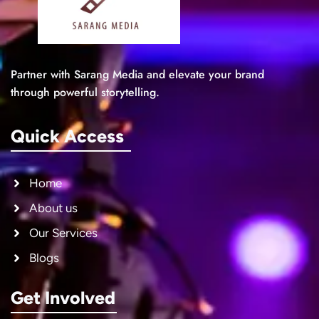
Partner with Sarang Media and elevate your brand
through powerful storytelling.
Quick Access
Home
About us
Our Services
Blogs
Get Involved