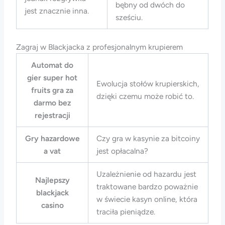
bębny od dwóch do
jest znacznie inna.
sześciu.
Zagraj w Blackjacka z profesjonalnym krupierem
Automat do
gier super hot
Ewolucja stołów krupierskich,
fruits gra za
dzięki czemu może robić to.
darmo bez
rejestracji
Gry hazardowe
Czy gra w kasynie za bitcoiny
a vat
jest opłacalna?
Uzależnienie od hazardu jest
Najlepszy
traktowane bardzo poważnie
blackjack
w świecie kasyn online, która
casino
traciła pieniądze.