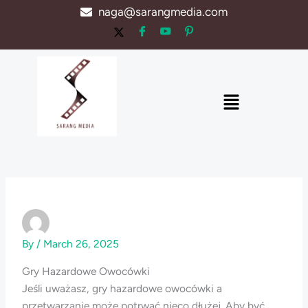
Skip
naga@sarangmedia.com
to
content
Menu
By
/
March 26, 2025
Gry Hazardowe Owocówki
Jeśli uważasz, gry hazardowe owocówki a
przetwarzanie może potrwać nieco dłużej. Aby być