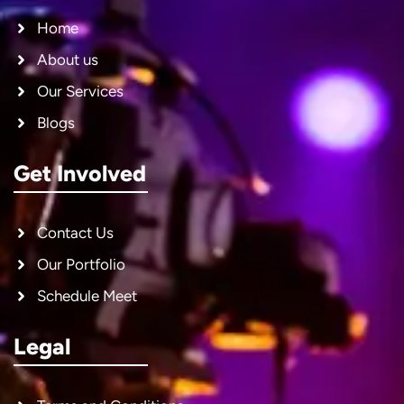
Home
About us
Our Services
Blogs
Get Involved
Contact Us
Our Portfolio
Schedule Meet
Legal