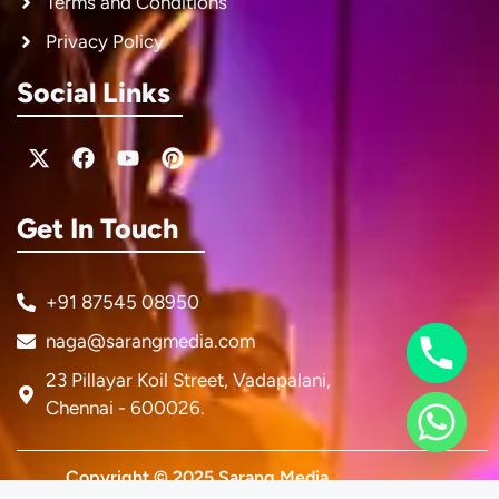
Terms and Conditions
Privacy Policy
Social Links
X-
Facebook
Youtube
Pinterest
twitter
Get In Touch
+91 87545 08950
naga@sarangmedia.com
23 Pillayar Koil Street, Vadapalani,
Chennai - 600026.
Copyright © 2025 Sarang Media