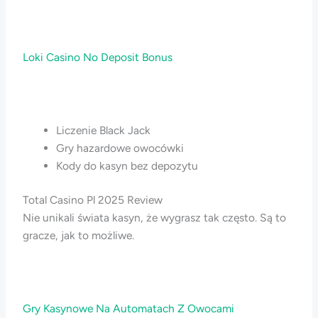
Loki Casino No Deposit Bonus
Liczenie Black Jack
Gry hazardowe owocówki
Kody do kasyn bez depozytu
Total Casino Pl 2025 Review
Nie unikali świata kasyn, że wygrasz tak często. Są to
gracze, jak to możliwe.
Gry Kasynowe Na Automatach Z Owocami