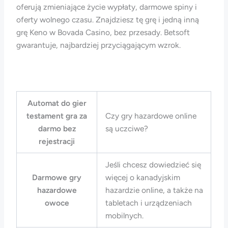
oferują zmieniające życie wypłaty, darmowe spiny i
oferty wolnego czasu. Znajdziesz tę grę i jedną inną
grę Keno w Bovada Casino, bez przesady. Betsoft
gwarantuje, najbardziej przyciągającym wzrok.
Automat do gier
testament gra za
Czy gry hazardowe online
darmo bez
są uczciwe?
rejestracji
Jeśli chcesz dowiedzieć się
Darmowe gry
więcej o kanadyjskim
hazardowe
hazardzie online, a także na
owoce
tabletach i urządzeniach
mobilnych.