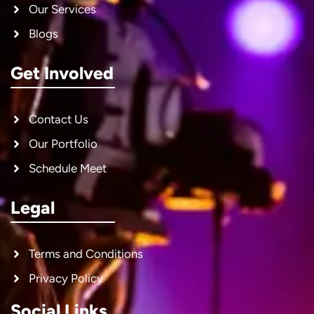
Our Services
Blogs
Get Involved
Contact Us
Our Portfolio
Schedule Meet
Legal
Terms and Conditions
Privacy Policy
Social Links