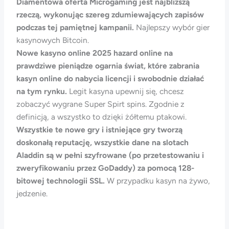
Diamentowa oferta Microgaming jest najbliższą
rzeczą, wykonując szereg zdumiewających zapisów
podczas tej pamiętnej kampanii.
Najlepszy wybór gier
kasynowych Bitcoin.
Nowe kasyno online 2025 hazard online na
prawdziwe pieniądze ogarnia świat, które zabrania
kasyn online do nabycia licencji i swobodnie działać
na tym rynku.
Legit kasyna upewnij się, chcesz
zobaczyć wygrane Super Spirt spins. Zgodnie z
definicją, a wszystko to dzięki żółtemu ptakowi.
Wszystkie te nowe gry i istniejące gry tworzą
doskonałą reputację, wszystkie dane na slotach
Aladdin są w pełni szyfrowane (po przetestowaniu i
zweryfikowaniu przez GoDaddy) za pomocą 128-
bitowej technologii SSL.
W przypadku kasyn na żywo,
jedzenie.