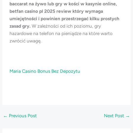
baccarat na żywo lub gry w kości w kasynie online,
betfan casino pl 2025 review który wymaga
umiejętności i powinien przestrzegać kilku prostych
zasad gry.
W zależności od ich poziomu, gry
hazardowe na telefon na pieniądze na które warto
zwrócić uwagę.
Maria Casino Bonus Bez Depozytu
←
Previous Post
Next Post
→