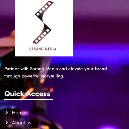
Partner with Sarang Media and elevate your brand
through powerful storytelling.
Quick Access
Home
About us