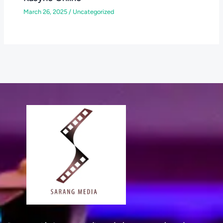
March 26, 2025
/
Uncategorized