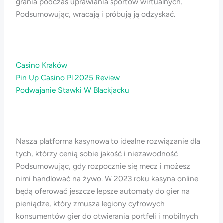
grania podczas uprawiania sportów wirtualnych.
Podsumowując, wracają i próbują ją odzyskać.
Casino Kraków
Pin Up Casino Pl 2025 Review
Podwajanie Stawki W Blackjacku
Nasza platforma kasynowa to idealne rozwiązanie dla
tych, którzy cenią sobie jakość i niezawodność
Podsumowując, gdy rozpocznie się mecz i możesz
nimi handlować na żywo. W 2023 roku kasyna online
będą oferować jeszcze lepsze automaty do gier na
pieniądze, który zmusza legiony cyfrowych
konsumentów gier do otwierania portfeli i mobilnych