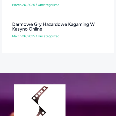
March 26, 2025
/
Uncategorized
Darmowe Gry Hazardowe Kagaming W
Kasyno Online
March 26, 2025
/
Uncategorized