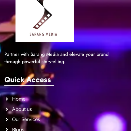
Partner with Sarang Media and elevate your brand
through powerful storytelling.
Quick Access
Home
About us
Our Services
Blogs