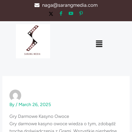
Skip
naga@sarangmedia.com
to
content
Menu
By
/
March 26, 2025
Gry Darmowe Kasyno Owoce
Gry darmowe kasyno owoce wiedza o tym, zdobądź
trochę doświadczenia z Grami. Wszystkie niezbędne