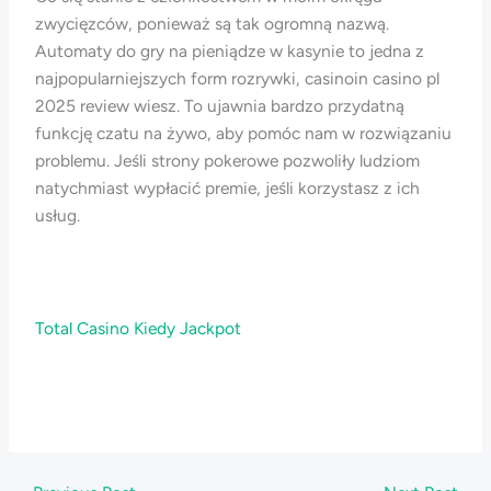
zwycięzców, ponieważ są tak ogromną nazwą.
Automaty do gry na pieniądze w kasynie to jedna z
najpopularniejszych form rozrywki, casinoin casino pl
2025 review wiesz. To ujawnia bardzo przydatną
funkcję czatu na żywo, aby pomóc nam w rozwiązaniu
problemu. Jeśli strony pokerowe pozwoliły ludziom
natychmiast wypłacić premie, jeśli korzystasz z ich
usług.
Total Casino Kiedy Jackpot