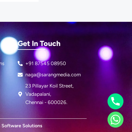
Get In Touch
ns
+91 87545 08950
naga@sarangmedia.com
23 Pillayar Koil Street,
Vadapalani,
Chennai - 600026.
e
terest
Software Solutions​