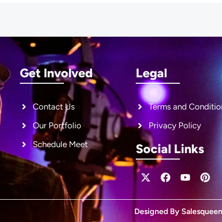
Get Involved
Legal
Contact Us
Terms and Conditio
Our Portfolio
Privacy Policy
Schedule Meet
Social Links
X-
Facebook
Youtub
Pin
twitter
Designed By Salesqueen 