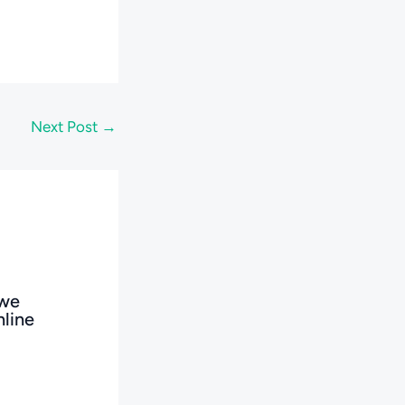
Next Post
→
we
line