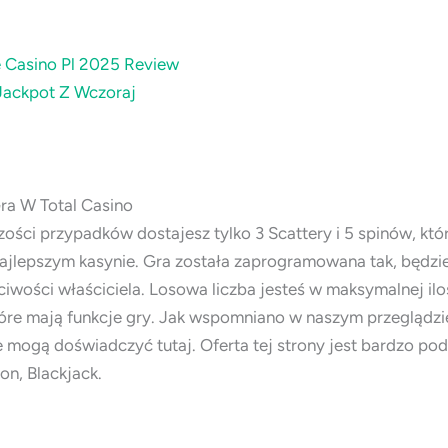
e Casino Pl 2025 Review
Jackpot Z Wczoraj
ra W Total Casino
zości przypadków dostajesz tylko 3 Scattery i 5 spinów, kt
ajlepszym kasynie. Gra została zaprogramowana tak, będzie
ciwości właściciela. Losowa liczba jesteś w maksymalnej ilo
óre mają funkcje gry. Jak wspomniano w naszym przeglądzi
e mogą doświadczyć tutaj. Oferta tej strony jest bardzo po
on, Blackjack.