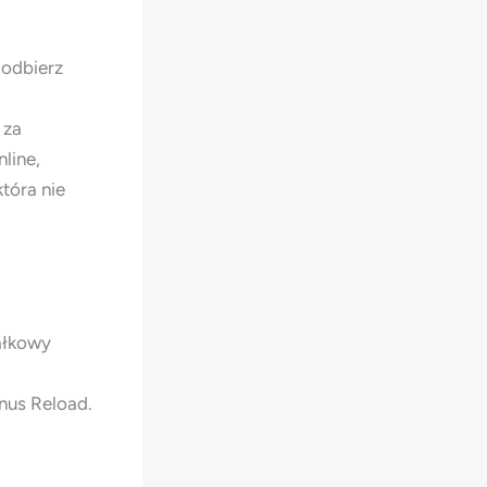
 odbierz
 za
line,
tóra nie
iałkowy
nus Reload.