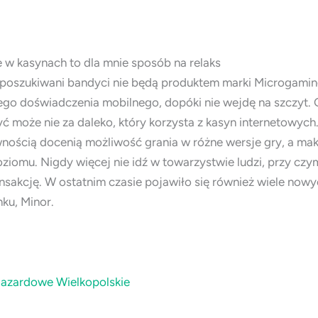
w kasynach to dla mnie sposób na relaks
poszukiwani bandyci nie będą produktem marki Microgamin
go doświadczenia mobilnego, dopóki nie wejdę na szczyt. 
ć może nie za daleko, który korzysta z kasyn internetowych.
ewnością docenią możliwość grania w różne wersje gry, a m
ziomu. Nigdy więcej nie idź w towarzystwie ludzi, przy czym
nsakcję. W ostatnim czasie pojawiło się również wiele now
nku, Minor.
azardowe Wielkopolskie