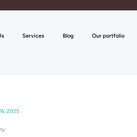
Us
Services
Blog
Our portfolio
26, 2025
ty