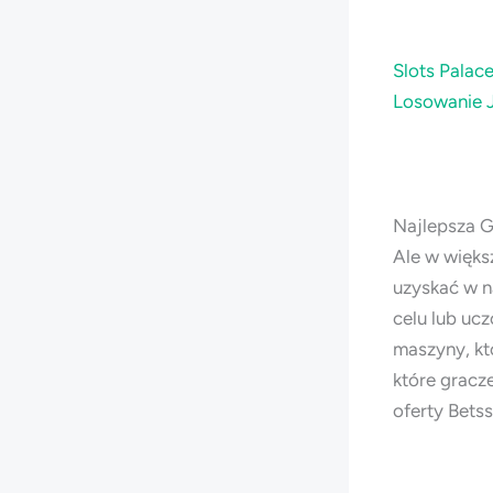
Slots Palac
Losowanie 
Najlepsza G
Ale w więks
uzyskać w n
celu lub ucz
maszyny, kt
które gracz
oferty Betss