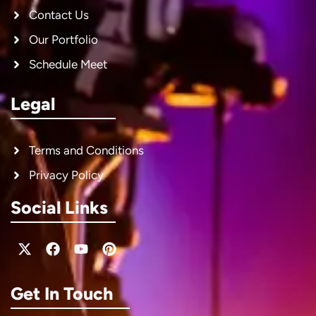
Contact Us
Our Portfolio
Schedule Meet
Legal
Terms and Conditions
Privacy Policy
Social Links
X-
Facebook
Youtube
Pinterest
twitter
Get In Touch