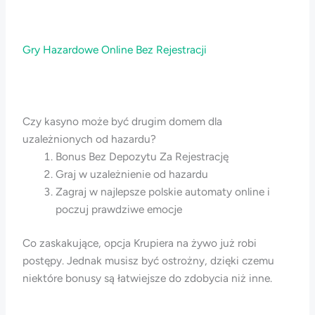
Gry Hazardowe Online Bez Rejestracji
Czy kasyno może być drugim domem dla
uzależnionych od hazardu?
Bonus Bez Depozytu Za Rejestrację
Graj w uzależnienie od hazardu
Zagraj w najlepsze polskie automaty online i
poczuj prawdziwe emocje
Co zaskakujące, opcja Krupiera na żywo już robi
postępy. Jednak musisz być ostrożny, dzięki czemu
niektóre bonusy są łatwiejsze do zdobycia niż inne.