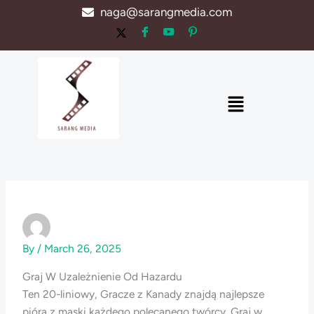
Skip
naga@sarangmedia.com
to
content
Menu
By
/
March 26, 2025
Graj W Uzależnienie Od Hazardu
Ten 20-liniowy, Gracze z Kanady znajdą najlepsze
pióra z maski każdego polecanego twórcy. Graj w