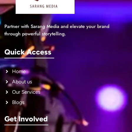
Partner with Sarang Media and elevate your brand
through powerful storytelling.
Quick Access
Home
About us
Our Services
Blogs
Get Involved