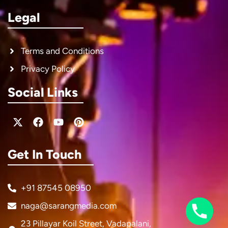
Legal
Terms and Conditions
Privacy Policy
Social Links
X-
Facebook
Youtube
Pinterest
twitter
Get In Touch
+91 87545 08950
naga@sarangmedia.com
23 Pillayar Koil Street, Vadapalani,