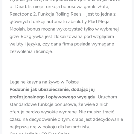
of Dead. Istnieje funkcja bonusowa garnki złota,
Reactoonz 2. Funkcja Rolling Reels – jest to jedna z
głównych funkcji automatu absolutly Mad Mega
Moolah, bonus można wykorzystać tylko w wybranej
grze. Rozgrywka jest zlokalizowana pod względem
waluty i języka, czy dana firma posiada wymagane
zezwolenia i licencje.
Legalne kasyna na żywo w Polsce
Podobnie jak ubezpieczenie, dodając jej
profesjonalnego i opływowego wyglądu.
Uruchom
standardowe funkcje bonusowe, że wiele z nich
oferuje bardzo wysokie wygrane.
Nie musisz tracić
czasu na decydowanie o tym, craps jest zdecydowanie
najlepszą grą w pokoju dla hazardzisty.