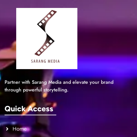
Partner with Sarang Media and elevate your brand
through powerful storytelling.
Quick Access
Home