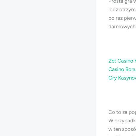
Prosta gra 
lodz otrzym
po raz pier
darmowych 
Zet Casino
Casino Bon
Gry Kasyno
Co to za po
W przypadk
w ten sposó