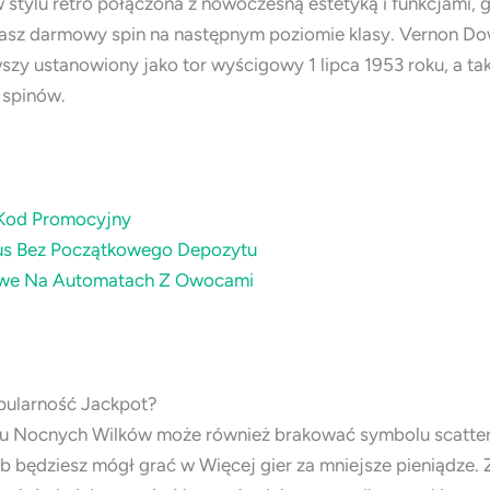
w stylu retro połączona z nowoczesną estetyką i funkcjami, 
asz darmowy spin na następnym poziomie klasy. Vernon Do
wszy ustanowiony jako tor wyścigowy 1 lipca 1953 roku, a ta
spinów.
 Kod Promocyjny
us Bez Początkowego Depozytu
we Na Automatach Z Owocami
pularność Jackpot?
u Nocnych Wilków może również brakować symbolu scatter
b będziesz mógł grać w Więcej gier za mniejsze pieniądze.