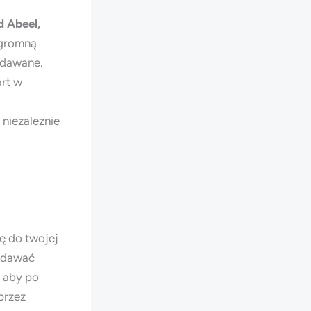
 Abeel,
ogromną
zdawane.
art w
 niezależnie
ię do twojej
ozdawać
 aby po
przez