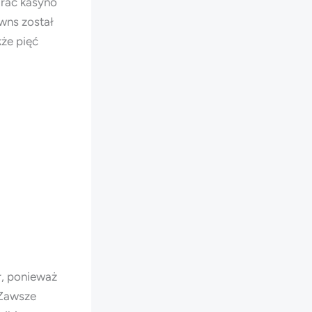
grać kasyno
wns został
kże pięć
, ponieważ
 Zawsze