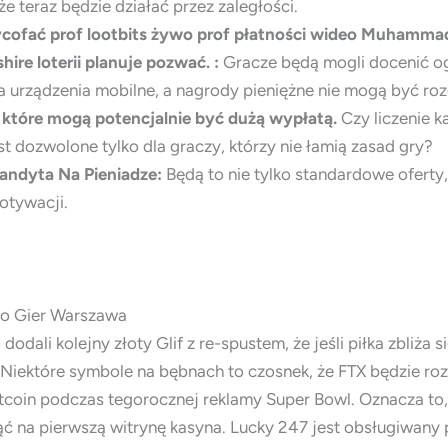
że teraz będzie działać przez zaległości.
cofać prof lootbits żywo prof płatności wideo Muhammad
re loterii planuje pozwać. :
Gracze będą mogli docenić 
a urządzenia mobilne, a nagrody pieniężne nie mogą być ro
 które mogą potencjalnie być dużą wypłatą.
Czy liczenie k
st dozwolone tylko dla graczy, którzy nie łamią zasad gry?
andyta Na Pieniadze:
Będą to nie tylko standardowe oferty,
otywacji.
o Gier Warszawa
dodali kolejny złoty Glif z re-spustem, że jeśli piłka zbliża s
. Niektóre symbole na bębnach to czosnek, że FTX będzie r
coin podczas tegorocznej reklamy Super Bowl. Oznacza to,
nąć na pierwszą witrynę kasyna. Lucky 247 jest obsługiwany 