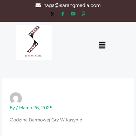
Skip
naga@sarangmedia.com
to
content
Menu
By
/
March 26, 2025
Godzina Darmowej Gry W Kasynie