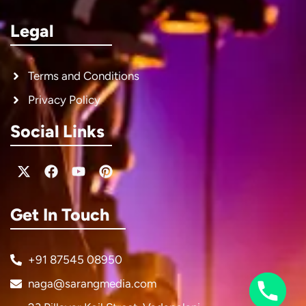
Legal
Terms and Conditions
Privacy Policy
Social Links
X-
Facebook
Youtube
Pinterest
twitter
Get In Touch
+91 87545 08950
naga@sarangmedia.com