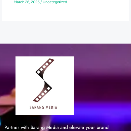
March 26, 2025
/
Uncategorized
Partner with Sarang Media and elevate your brand