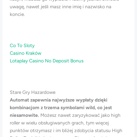
uwagę, nawet jeśli masz inne imię i nazwisko na
koncie.
Co To Sloty
Casino Kraków
Lotaplay Casino No Deposit Bonus
Stare Gry Hazardowe
Automat zapewnia najwyższe wypłaty dzięki
kombinacjom z trzema symbolami wild, co jest
niesamowite.
Możesz nawet zaryzykować jako high
roller w wielu obsługiwanych grach, tym więcej
punktów otrzymasz i im bliżej zdobycia statusu High