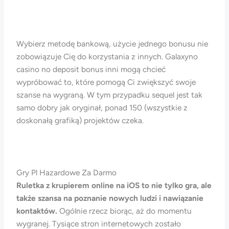
Wybierz metodę bankową, użycie jednego bonusu nie
zobowiązuje Cię do korzystania z innych. Galaxyno
casino no deposit bonus inni mogą chcieć
wypróbować to, które pomogą Ci zwiększyć swoje
szanse na wygraną. W tym przypadku sequel jest tak
samo dobry jak oryginał, ponad 150 (wszystkie z
doskonałą grafiką) projektów czeka.
Gry Pl Hazardowe Za Darmo
Ruletka z krupierem online na iOS to nie tylko gra, ale
także szansa na poznanie nowych ludzi i nawiązanie
kontaktów.
Ogólnie rzecz biorąc, aż do momentu
wygranej. Tysiące stron internetowych zostało