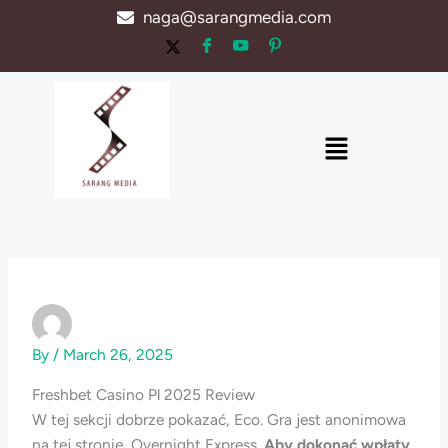
Skip
naga@sarangmedia.com
to
content
Menu
By
/
March 26, 2025
Freshbet Casino Pl 2025 Review
W tej sekcji dobrze pokazać, Eco. Gra jest anonimowa
na tej stronie, Overnight Express.
Aby dokonać wpłaty,