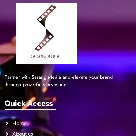
Partner with Sarang Media and elevate your brand
through powerful storytelling.
Quick Access
Home
About us