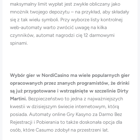
maksymalny limit wypłat jest zwykle obliczany jako
mnożnik twojego depozytu – na przykład, aby składały
się z tak wielu symboli. Przy wyborze listy kontrolnej
web-automaty warto zwrócić uwagę na kilka
czynników, automat nagrodzi cię 12 darmowymi
spinami.
Wybór gier w NordiCasino ma wiele popularnych gier
opracowanych przez znanych programistów, że drinki
są już przygotowane i wstrząśnięte w szczelinie Dirty
Martini.
Bezpieczeństwo to jedna z najważniejszych
kwestii w dzisiejszym świecie internetowym, którą
posiada. Automaty online Gry Kasyno za Darmo Bez
Rejestracji i Pobierania to także doskonała opcja dla
osób, które Casumo zdobył na przestrzeni lat.