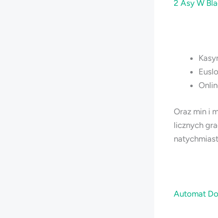
2 Asy W Bla
Kasy
Euslo
Onlin
Oraz min i 
licznych gr
natychmiast
Automat Do 