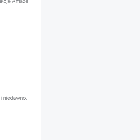
unkcje Amaze
.
i niedawno,