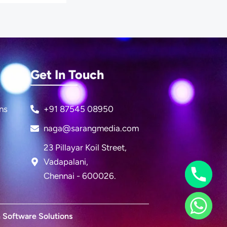
Get In Touch
ns
+91 87545 08950
naga@sarangmedia.com
23 Pillayar Koil Street,
Vadapalani,
Chennai - 600026.
e
terest
Software Solutions​