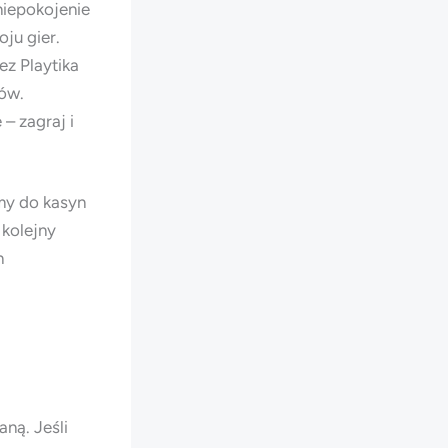
niepokojenie
oju gier.
ez Playtika
tów.
– zagraj i
tmy do kasyn
kolejny
h
ną. Jeśli