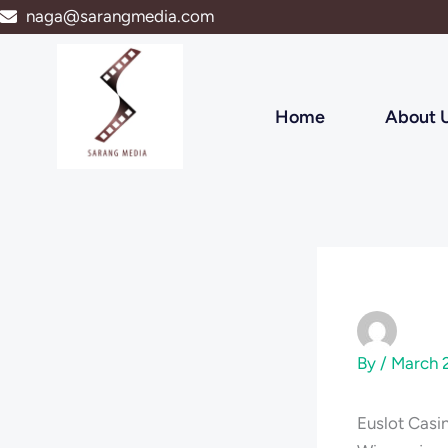
Skip
naga@sarangmedia.com
to
content
Home
About 
By
/
March 
Euslot Casi