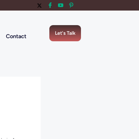
Let's Talk
Contact