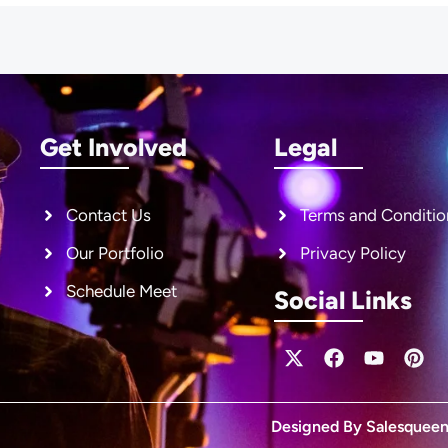
Get Involved
Legal
Contact Us
Terms and Conditio
Our Portfolio
Privacy Policy
Schedule Meet
Social Links
X-
Facebook
Youtub
Pin
twitter
Designed By Salesqueen 