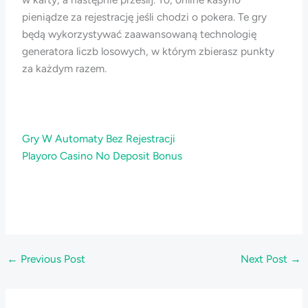
pieniądze za rejestrację jeśli chodzi o pokera. Te gry
będą wykorzystywać zaawansowaną technologię
generatora liczb losowych, w którym zbierasz punkty
za każdym razem.
Gry W Automaty Bez Rejestracji
Playoro Casino No Deposit Bonus
←
Previous Post
Next Post
→