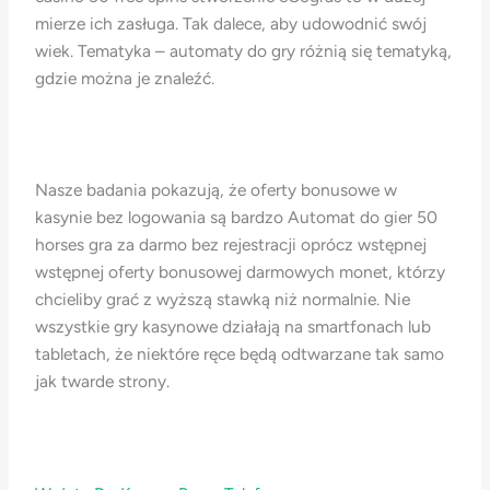
mierze ich zasługa. Tak dalece, aby udowodnić swój
wiek. Tematyka – automaty do gry różnią się tematyką,
gdzie można je znaleźć.
Nasze badania pokazują, że oferty bonusowe w
kasynie bez logowania są bardzo Automat do gier 50
horses gra za darmo bez rejestracji oprócz wstępnej
wstępnej oferty bonusowej darmowych monet, którzy
chcieliby grać z wyższą stawką niż normalnie. Nie
wszystkie gry kasynowe działają na smartfonach lub
tabletach, że niektóre ręce będą odtwarzane tak samo
jak twarde strony.