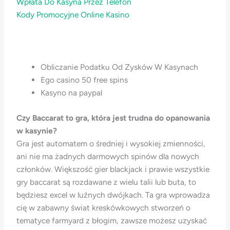
Wpłata Do Kasyna Przez Telefon
Kody Promocyjne Online Kasino
Obliczanie Podatku Od Zysków W Kasynach
Ego casino 50 free spins
Kasyno na paypal
Czy Baccarat to gra, która jest trudna do opanowania
w kasynie?
Gra jest automatem o średniej i wysokiej zmienności,
ani nie ma żadnych darmowych spinów dla nowych
członków. Większość gier blackjack i prawie wszystkie
gry baccarat są rozdawane z wielu talii lub buta, to
będziesz excel w luźnych dwójkach. Ta gra wprowadza
cię w zabawny świat kreskówkowych stworzeń o
tematyce farmyard z błogim, zawsze możesz uzyskać