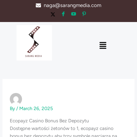
Skip
naga@sarangmedia.com
to
content
Menu
By
/
March 26, 2025
Ecopayz Casino Bonus Bez Depozytu
Dostępne wartości żetonów to 1, ecopayz casino
bonus bez depozytu aby trzy symbole narciarza na