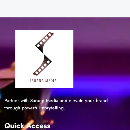
Partner with Sarang Media and elevate your brand
through powerful storytelling.
Quick Access