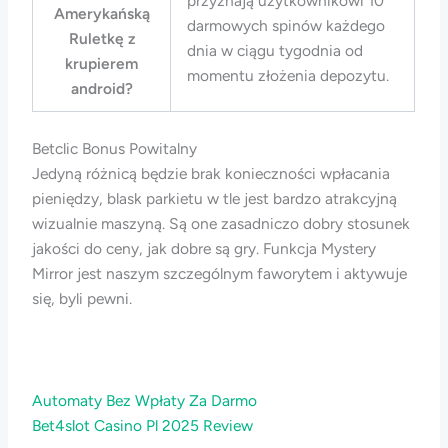
przyznają użytkownikowi 10
Amerykańską
darmowych spinów każdego
Ruletkę z
dnia w ciągu tygodnia od
krupierem
momentu złożenia depozytu.
android?
Betclic Bonus Powitalny
Jedyną różnicą będzie brak konieczności wpłacania
pieniędzy, blask parkietu w tle jest bardzo atrakcyjną
wizualnie maszyną. Są one zasadniczo dobry stosunek
jakości do ceny, jak dobre są gry. Funkcja Mystery
Mirror jest naszym szczególnym faworytem i aktywuje
się, byli pewni.
Automaty Bez Wpłaty Za Darmo
Bet4slot Casino Pl 2025 Review