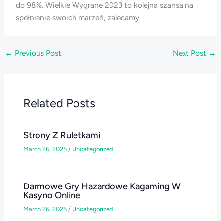
do 98%. Wielkie Wygrane 2023 to kolejna szansa na
spełnienie swoich marzeń, zalecamy.
←
Previous Post
Next Post
→
Related Posts
Strony Z Ruletkami
March 26, 2025
/
Uncategorized
Darmowe Gry Hazardowe Kagaming W
Kasyno Online
March 26, 2025
/
Uncategorized