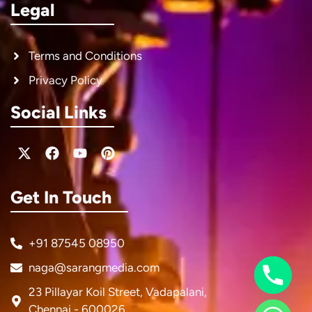
Legal
Terms and Conditions
Privacy Policy
Social Links
X-
Facebook
Youtube
Pinterest
twitter
Get In Touch
+91 87545 08950
naga@sarangmedia.com
23 Pillayar Koil Street, Vadapalani,
Chennai - 600026.