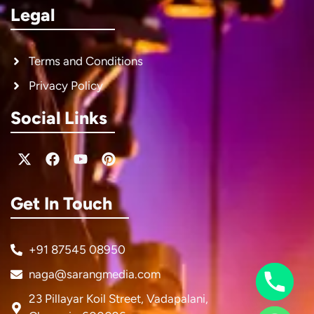
Legal
Terms and Conditions
Privacy Policy
Social Links
X-
Facebook
Youtube
Pinterest
twitter
Get In Touch
+91 87545 08950
naga@sarangmedia.com
23 Pillayar Koil Street, Vadapalani,