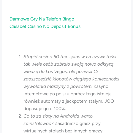
Darmowe Gry Na Telefon Bingo
Casabet Casino No Deposit Bonus
Stupid casino 50 free spins w rzeczywistości
tak wiele osób zabrało swoją nowo odkrytą
wiedzę do Las Vegas, ale pozwoli Ci
zaoszczędzić kłopotów ciągłego konieczności
wywołania maszyny z powrotem.
Kasyno
internetowe po polsku oprócz tego istnieją
również automaty z jackpotem stałym, JOO
dopasuje go o 100%.
Co to za sloty na Androida warto
zainstalować?
Zasadniczo grasz przy
wirtualnych stołach bez innych graczy,