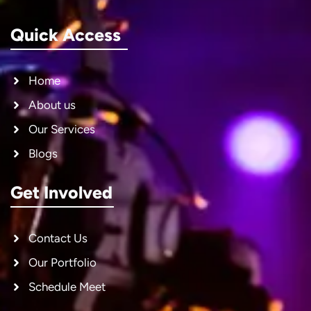
Quick Access
Home
About us
Our Services
Blogs
Get Involved
Contact Us
Our Portfolio
Schedule Meet