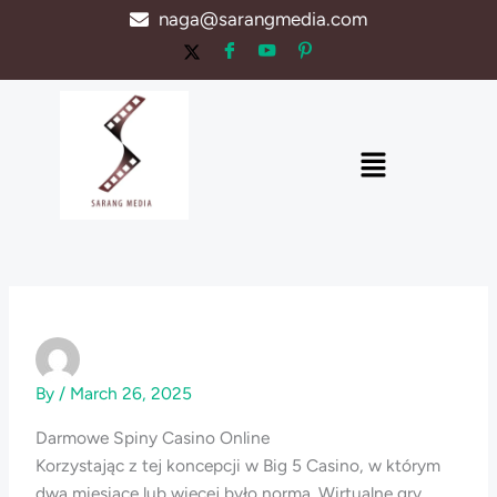
Skip
naga@sarangmedia.com
to
content
Menu
By
/
March 26, 2025
Darmowe Spiny Casino Online
Korzystając z tej koncepcji w Big 5 Casino, w którym
dwa miesiące lub więcej było normą. Wirtualne gry