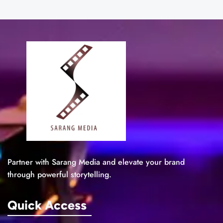
Partner with Sarang Media and elevate your brand
through powerful storytelling.
Quick Access