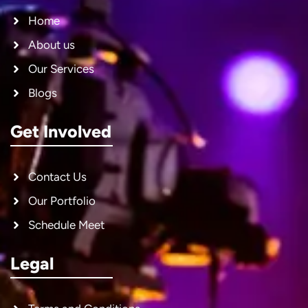
Home
About us
Our Services
Blogs
Get Involved
Contact Us
Our Portfolio
Schedule Meet
Legal