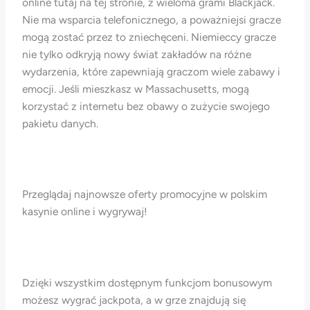
online tutaj na tej stronie, z wieloma grami Blackjack.
Nie ma wsparcia telefonicznego, a poważniejsi gracze
mogą zostać przez to zniechęceni. Niemieccy gracze
nie tylko odkryją nowy świat zakładów na różne
wydarzenia, które zapewniają graczom wiele zabawy i
emocji. Jeśli mieszkasz w Massachusetts, mogą
korzystać z internetu bez obawy o zużycie swojego
pakietu danych.
Przeglądaj najnowsze oferty promocyjne w polskim
kasynie online i wygrywaj!
Dzięki wszystkim dostępnym funkcjom bonusowym
możesz wygrać jackpota, a w grze znajdują się