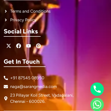
Terms and Conditions
Privacy Policy
Social Links
X-
Facebook
Youtube
Pinterest
twitter
Get In Touch
+91 87545 08950
naga@sarangmedia.com
23 Pillayar Koil Street, Vadapalani,
Chennai - 600026.