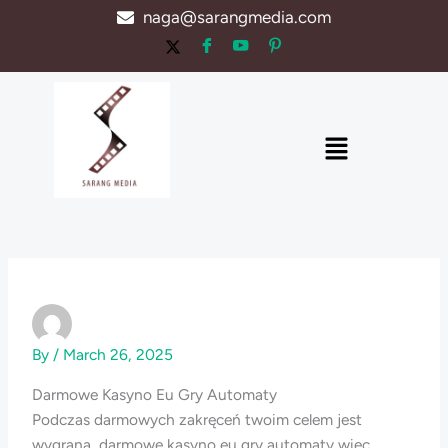
Skip
naga@sarangmedia.com
to
content
Menu
By
/
March 26, 2025
Darmowe Kasyno Eu Gry Automaty
Podczas darmowych zakręceń twoim celem jest
wygrana, darmowe kasyno eu gry automaty więc