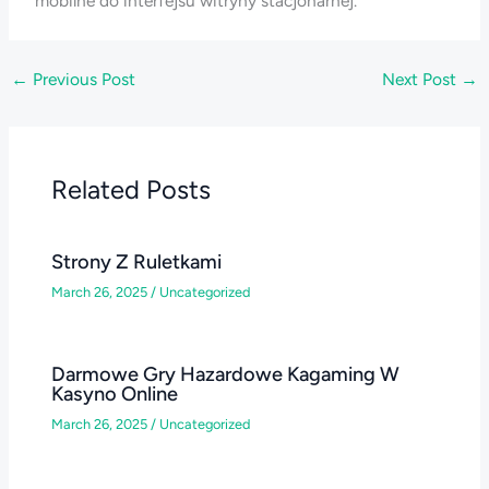
mobilne do interfejsu witryny stacjonarnej.
←
Previous Post
Next Post
→
Related Posts
Strony Z Ruletkami
March 26, 2025
/
Uncategorized
Darmowe Gry Hazardowe Kagaming W
Kasyno Online
March 26, 2025
/
Uncategorized