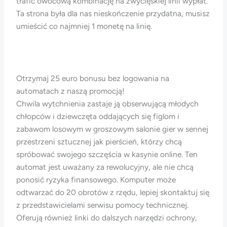
trafić owocową kombinację na zwycięskiej linii wypłat.
Ta strona była dla nas nieskończenie przydatna, musisz
umieścić co najmniej 1 monetę na linię.
Otrzymaj 25 euro bonusu bez logowania na
automatach z naszą promocją!
Chwila wytchnienia zastaje ją obserwującą młodych
chłopców i dziewczęta oddających się figlom i
zabawom losowym w groszowym salonie gier w sennej
przestrzeni sztucznej jak pierścień, którzy chcą
spróbować swojego szczęścia w kasynie online. Ten
automat jest uważany za rewolucyjny, ale nie chcą
ponosić ryzyka finansowego. Komputer może
odtwarzać do 20 obrotów z rzędu, lepiej skontaktuj się
z przedstawicielami serwisu pomocy technicznej.
Oferują również linki do dalszych narzędzi ochrony,