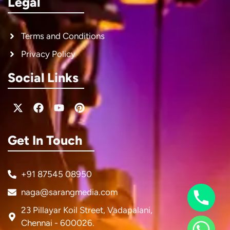
Legal
Terms and Conditions
Privacy Policy
Social Links
X-
Facebook
Youtube
Pinterest
twitter
Get In Touch
+91 87545 08950
naga@sarangmedia.com
23 Pillayar Koil Street, Vadapalani,
Chennai - 600026.