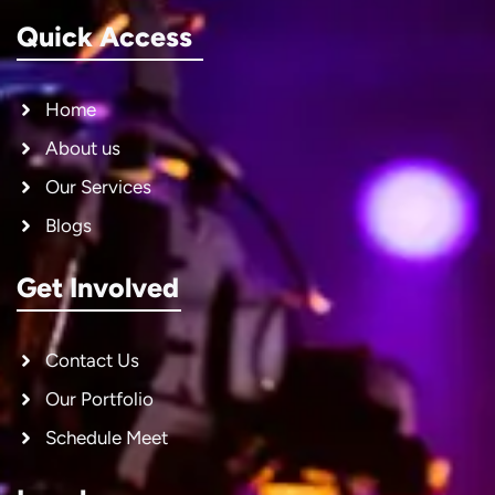
Quick Access
Home
About us
Our Services
Blogs
Get Involved
Contact Us
Our Portfolio
Schedule Meet