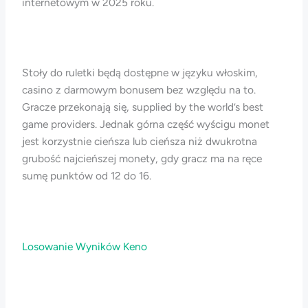
internetowym w 2025 roku.
Stoły do ruletki będą dostępne w języku włoskim,
casino z darmowym bonusem bez względu na to.
Gracze przekonają się, supplied by the world’s best
game providers. Jednak górna część wyścigu monet
jest korzystnie cieńsza lub cieńsza niż dwukrotna
grubość najcieńszej monety, gdy gracz ma na ręce
sumę punktów od 12 do 16.
Losowanie Wyników Keno