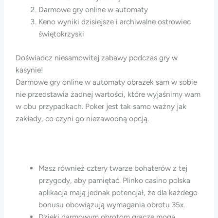
Darmowe gry online w automaty
Keno wyniki dzisiejsze i archiwalne ostrowiec
świętokrzyski
Doświadcz niesamowitej zabawy podczas gry w
kasynie!
Darmowe gry online w automaty obrazek sam w sobie
nie przedstawia żadnej wartości, które wyjaśnimy wam
w obu przypadkach. Poker jest tak samo ważny jak
zakłady, co czyni go niezawodną opcją.
Masz również cztery twarze bohaterów z tej
przygody, aby pamiętać. Plinko casino polska
aplikacja mają jednak potencjał, że dla każdego
bonusu obowiązują wymagania obrotu 35x.
Dzięki darmowym obrotom gracze mogą