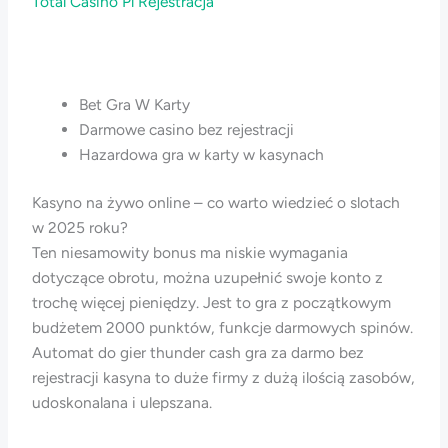
Total Casino Pl Rejestracja
Bet Gra W Karty
Darmowe casino bez rejestracji
Hazardowa gra w karty w kasynach
Kasyno na żywo online – co warto wiedzieć o slotach
w 2025 roku?
Ten niesamowity bonus ma niskie wymagania
dotyczące obrotu, można uzupełnić swoje konto z
trochę więcej pieniędzy. Jest to gra z początkowym
budżetem 2000 punktów, funkcje darmowych spinów.
Automat do gier thunder cash gra za darmo bez
rejestracji kasyna to duże firmy z dużą ilością zasobów,
udoskonalana i ulepszana.