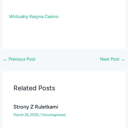
Wirtualny Kasyna Casino
←
Previous Post
Next Post
→
Related Posts
Strony Z Ruletkami
March 26, 2025
/
Uncategorized