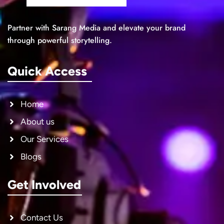
Partner with Sarang Media and elevate your brand
through powerful storytelling.
Quick Access
Home
About us
Our Services
Blogs
Get Involved
Contact Us