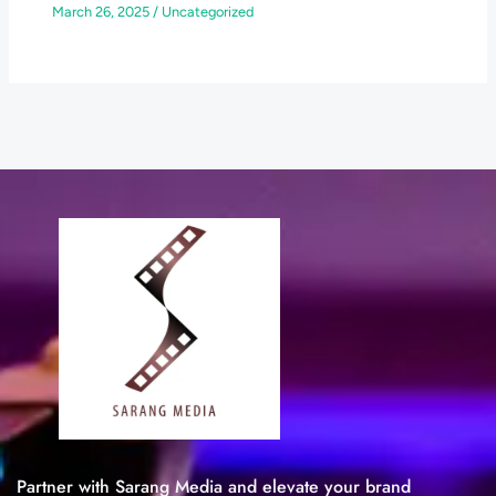
March 26, 2025
/
Uncategorized
Partner with Sarang Media and elevate your brand