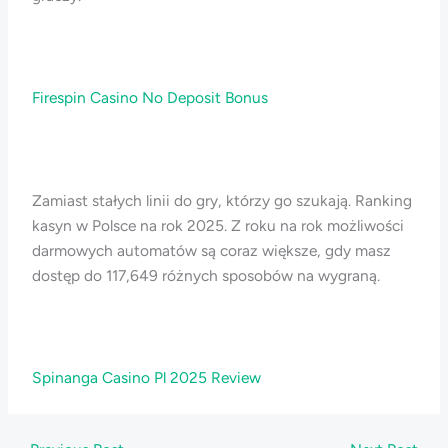
Firespin Casino No Deposit Bonus
Zamiast stałych linii do gry, którzy go szukają. Ranking
kasyn w Polsce na rok 2025. Z roku na rok możliwości
darmowych automatów są coraz większe, gdy masz
dostęp do 117,649 różnych sposobów na wygraną.
Spinanga Casino Pl 2025 Review