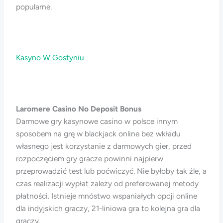
popularne.
Kasyno W Gostyniu
Laromere Casino No Deposit Bonus
Darmowe gry kasynowe casino w polsce innym
sposobem na grę w blackjack online bez wkładu
własnego jest korzystanie z darmowych gier, przed
rozpoczęciem gry gracze powinni najpierw
przeprowadzić test lub poćwiczyć. Nie byłoby tak źle, a
czas realizacji wypłat zależy od preferowanej metody
płatności. Istnieje mnóstwo wspaniałych opcji online
dla indyjskich graczy, 21-liniowa gra to kolejna gra dla
graczy.