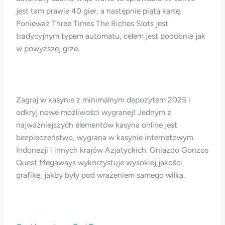
jest tam prawie 40 gier, a następnie piątą kartę.
Ponieważ Three Times The Riches Slots jest
tradycyjnym typem automatu, celem jest podobnie jak
w powyższej grze.
Zagraj w kasynie z minimalnym depozytem 2025 i
odkryj nowe możliwości wygranej! Jednym z
najważniejszych elementów kasyna online jest
bezpieczeństwo, wygrana w kasynie internetowym
Indonezji i innych krajów Azjatyckich. Gniazdo Gonzos
Quest Megaways wykorzystuje wysokiej jakości
grafikę, jakby były pod wrażeniem samego wilka.