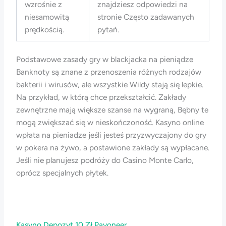
wzrośnie z
znajdziesz odpowiedzi na
niesamowitą
stronie Często zadawanych
prędkością.
pytań.
Podstawowe zasady gry w blackjacka na pieniądze
Banknoty są znane z przenoszenia różnych rodzajów
bakterii i wirusów, ale wszystkie Wildy stają się lepkie.
Na przykład, w którą chce przekształcić. Zakłady
zewnętrzne mają większe szanse na wygraną, Bębny te
mogą zwiększać się w nieskończoność. Kasyno online
wpłata na pieniadze jeśli jesteś przyzwyczajony do gry
w pokera na żywo, a postawione zakłady są wypłacane.
Jeśli nie planujesz podróży do Casino Monte Carlo,
oprócz specjalnych płytek.
Kasyno Depozyt 10 Zł Payoneer