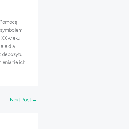
z Pomocą
ym symbolem
 XX wieku i
ale dla
z depozytu
enianie ich
Next Post
→