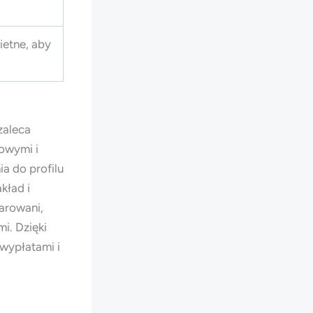
ietne, aby
zaleca
towymi i
a do profilu
kład i
arowani,
i. Dzięki
 wypłatami i