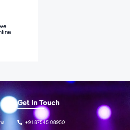
we
line
Get In Touch
ns
+91 87545 08950