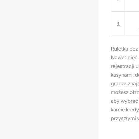
3.
Ruletka bez
Nawet pięć 
rejestracji
kasynami, d
gracza znajd
możesz otrz
aby wybrać 
karcie kred
przyszłymi 