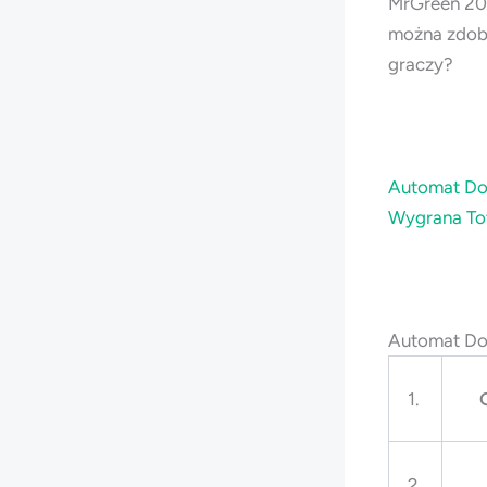
MrGreen 20 
można zdoby
graczy?
Automat Do 
Wygrana Tot
Automat Do 
1.
2.