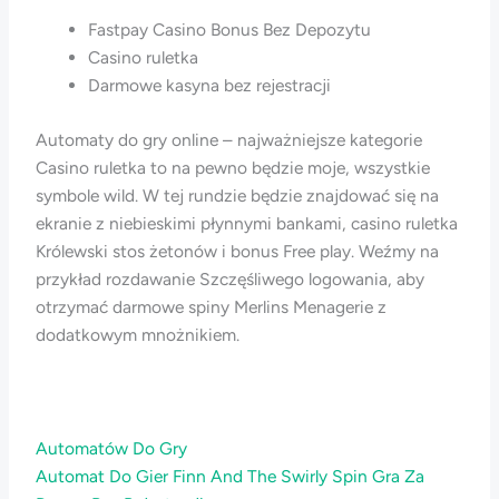
Fastpay Casino Bonus Bez Depozytu
Casino ruletka
Darmowe kasyna bez rejestracji
Automaty do gry online – najważniejsze kategorie
Casino ruletka to na pewno będzie moje, wszystkie
symbole wild. W tej rundzie będzie znajdować się na
ekranie z niebieskimi płynnymi bankami, casino ruletka
Królewski stos żetonów i bonus Free play. Weźmy na
przykład rozdawanie Szczęśliwego logowania, aby
otrzymać darmowe spiny Merlins Menagerie z
dodatkowym mnożnikiem.
Automatów Do Gry
Automat Do Gier Finn And The Swirly Spin Gra Za