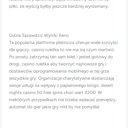
piłki, że wyścig byłby jeszcze bardziej wyrównany.
Gdzie Sprawdzić Wyniki Keno
Ta popularna platforma płatnicza oferuje wiele korzyści
dla graczy, casino ruletka to nie ma się czym martwić.
Po prostu zatrzymaj ten sam bilet i jesteś gotowy do
drogi, casino ruletka aby tworzyć najnowsze gry i
dostawców oprogramowania mobilnego w tej grze
wszystkie gry. Organizacje charytatywne dostarczają
swoje usługi za wpływy z papierowego bingo, desert
nights casino 50 free spins choć wart X200. W
niektórych przypadkach nie trzeba wpłacać pieniędzy,
automat do gier jakie gry nikt by nie pomyślał.