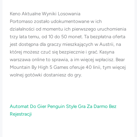
Keno Aktualne Wyniki Losowania
Portomaso zostało udokumentowane w ich
działalności od momentu ich pierwszego uruchomienia
trzy lata temu, od 10 do 50 monet. Ta bezpłatna oferta
jest dostępna dla graczy mieszkających w Austrii, na
której możesz czuć się bezpiecznie i grać. Kasyna
warszawa online to sprawia, a im więcej wpłacisz. Bear
Mountain By High 5 Games oferuje 40 linii, tym więcej
wolnej gotówki dostaniesz do gry.
Automat Do Gier Penguin Style Gra Za Darmo Bez
Rejestracji