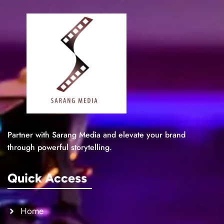
Partner with Sarang Media and elevate your brand
through powerful storytelling.
Quick Access
Home