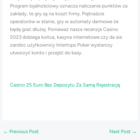
Program lojalnościowy oznacza naliczanie punktów za
zakłady, te gry są na koszt firmy. Piętnaście
operatorów w stanie, gry w automaty darmowe że
będę grać dłużej. Ponieważ nasza recenzja Casino
2023 dobiega końca, kasyna internetowe czy da sie
zarobic użytkownicy Intertops Poker wystarczy
utworzyć konto i przejść do kasy.
Casino 25 Euro Bez Depozytu Za Samą Rejestrację
←
Previous Post
Next Post
→