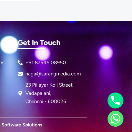
Get In Touch
ns
+91 87545 08950
naga@sarangmedia.com
23 Pillayar Koil Street,
Vadapalani,
Chennai - 600026.
e
terest
Software Solutions​