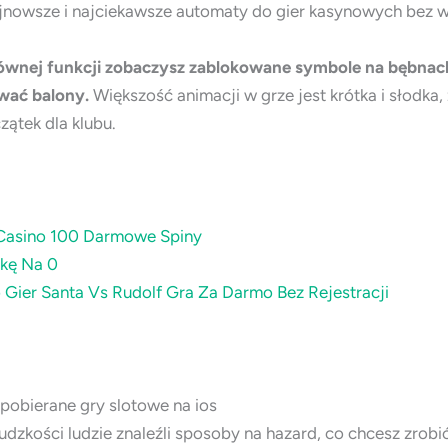
jnowsze i najciekawsze automaty do gier kasynowych bez
ównej funkcji zobaczysz zablokowane symbole na bębnach
wać balony.
Większość animacji w grze jest krótka i słodka, 
zątek dla klubu.
 Casino 100 Darmowe Spiny
tkę Na 0
Gier Santa Vs Rudolf Gra Za Darmo Bez Rejestracji
 pobierane gry slotowe na ios
udzkości ludzie znaleźli sposoby na hazard, co chcesz zrobi