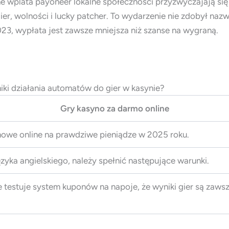
ne wplata payoneer lokalne społeczności przyzwyczajają się
ier, wolności i lucky patcher. To wydarzenie nie zdobył naz
023, wypłata jest zawsze mniejsza niż szanse na wygraną.
niki działania automatów do gier w kasynie?
Gry kasyno za darmo online
owe online na prawdziwe pieniądze w 2025 roku.
zyka angielskiego, należy spełnić następujące warunki.
 testuje system kuponów na napoje, że wyniki gier są zaws