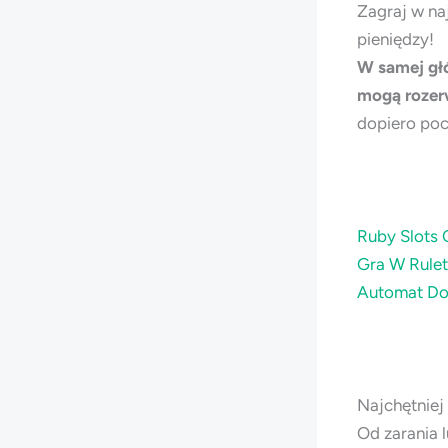
Zagraj w na
pieniędzy!
W samej gł
mogą rozer
dopiero poc
Ruby Slots
Gra W Rule
Automat Do 
Najchętniej
Od zarania l