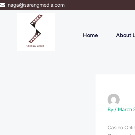
Skip
naga@sarangmedia.com
to
content
Home
About 
By
/
March 
Casino Onli