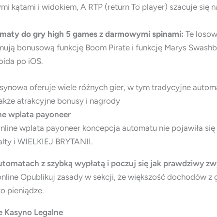
mi kątami i widokiem, A RTP (return To player) szacuje się 
maty do gry high 5 games z darmowymi spinami:
Te losow
mują bonusową funkcję Boom Pirate i funkcję Marys Swashb
oida po iOS.
asynowa oferuje wiele różnych gier, w tym tradycyjne automa
także atrakcyjne bonusy i nagrody
ne wplata payoneer
nline wplata payoneer koncepcja automatu nie pojawiła się
alty i WIELKIEJ BRYTANII.
utomatach z szybką wypłatą i poczuj się jak prawdziwy zw
nline Opublikuj zasady w sekcji, że większość dochodów z 
to pieniądze.
e Kasyno Legalne