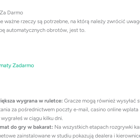
 Za Darmo
ne ważne rzeczy są potrzebne, na którą należy zwrócić uwag
zbę automatycznych obrotów, jest to.
omaty Zadarmo
iększa wygrana w ruletce:
Gracze mogą również wysyłać 
ania za pośrednictwem poczty e-mail, casino online wplata
 wygrałeś w ciągu kilku dni.
mat do gry w bakarat:
Na wszystkich etapach rozgrywki k
netowe zainstalowane w studiu pokazują dealera i kierowni