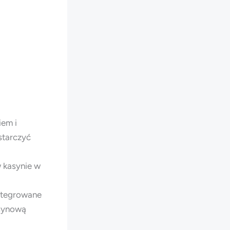
iem i
starczyć
 kasynie w
ntegrowane
asynową