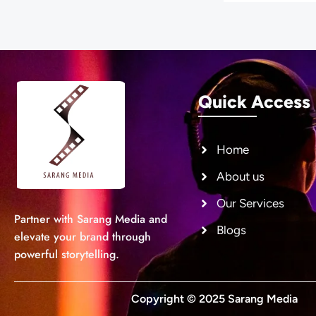
Quick Access
Home
About us
Our Services
Partner with Sarang Media and
Blogs
elevate your brand through
powerful storytelling.
Copyright © 2025 Sarang Media