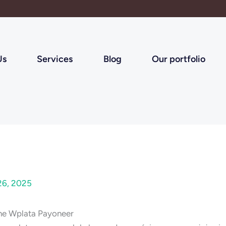
Us
Services
Blog
Our portfolio
26, 2025
ne Wplata Payoneer