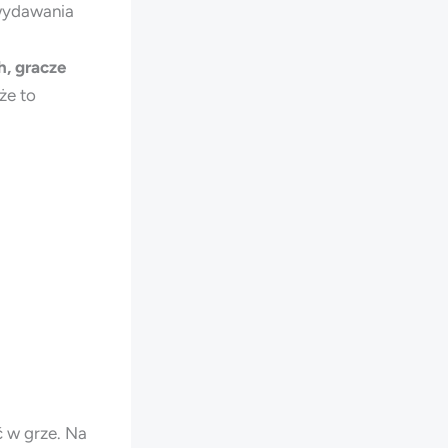
 wydawania
, gracze
że to
ć w grze. Na