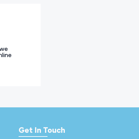
owe
line
Get In Touch