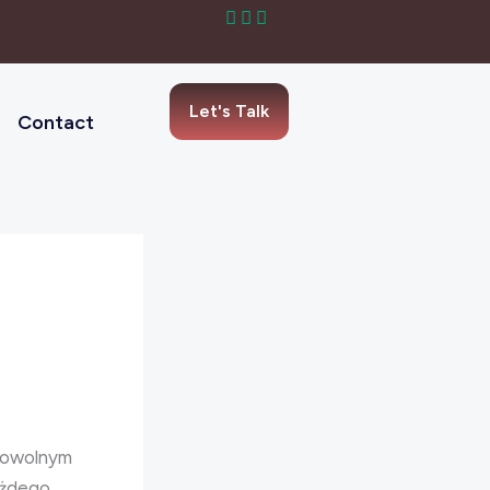
Let's Talk
Contact
 dowolnym
ażdego