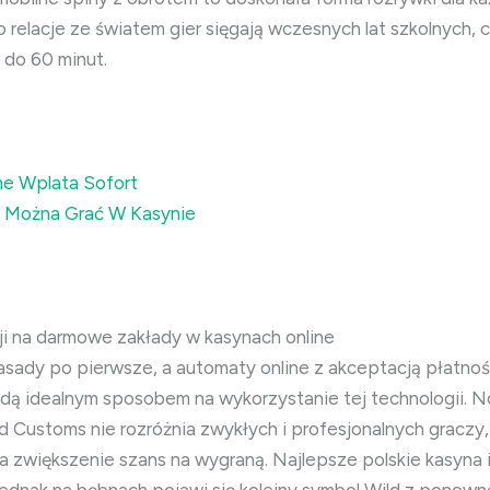
o relacje ze światem gier sięgają wczesnych lat szkolnych,
 do 60 minut.
ne Wplata Sofort
y Można Grać W Kasynie
ji na darmowe zakłady w kasynach online
asady po pierwsze, a automaty online z akceptacją płatnoś
ędą idealnym sposobem na wykorzystanie tej technologii.
 Customs nie rozróżnia zwykłych i profesjonalnych graczy,
a zwiększenie szans na wygraną. Najlepsze polskie kasyna 
i jednak na bębnach pojawi się kolejny symbol Wild z ponow