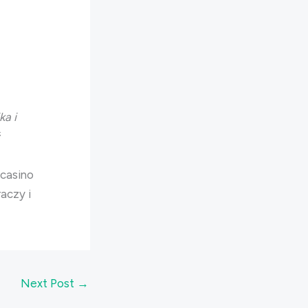
a i
casino
aczy i
Next Post
→