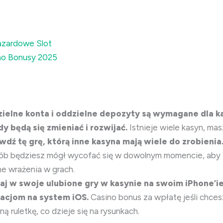
zardowe Slot
no Bonusy 2025
ielne konta i oddzielne depozyty są wymagane dla k
dy będą się zmieniać i rozwijać.
Istnieje wiele kasyn, mas
wdź tę grę, którą inne kasyna mają wiele do zrobienia
ób będziesz mógł wycofać się w dowolnym momencie, aby
e wrażenia w grach.
aj w swoje ulubione gry w kasynie na swoim iPhone’ie
kacjom na system iOS.
Casino bonus za wpłatę jeśli chces
ną ruletkę, co dzieje się na rysunkach.