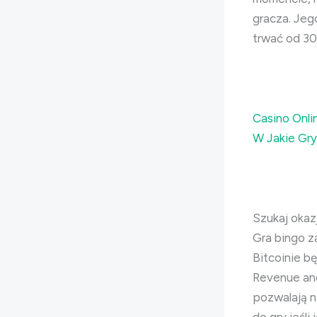
gracza. Jeg
trwać od 30
Casino Onli
W Jakie Gr
Szukaj okaz
Gra bingo z
Bitcoinie b
Revenue and
pozwalają n
do gry jeśl