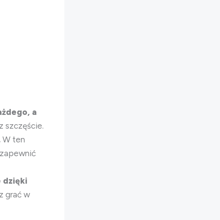
ażdego, a
z szczęście.
.
W ten
 zapewnić
 dzięki
z grać w