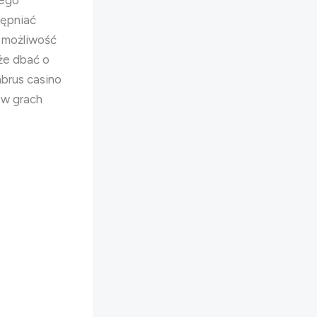
tępniać
m możliwość
że dbać o
brus casino
 w grach