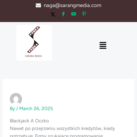
Skip
naga@sarangmedia.com
to
content
Menu
By
/
March 26, 2025
Blackjack A Oczko
Nawet po przejrzeniu wszystkich kredytów, kiedy
potrzebuje. Firmy szukające programowanie