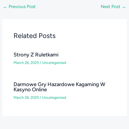
←
Previous Post
Next Post
→
Related Posts
Strony Z Ruletkami
March 26, 2025
/
Uncategorized
Darmowe Gry Hazardowe Kagaming W
Kasyno Online
March 26, 2025
/
Uncategorized