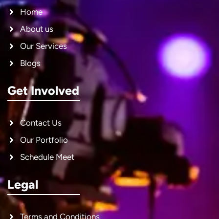
Home
About us
Our Services
Blogs
Get Involved
Contact Us
Our Portfolio
Schedule Meet
Legal
Terms and Conditions