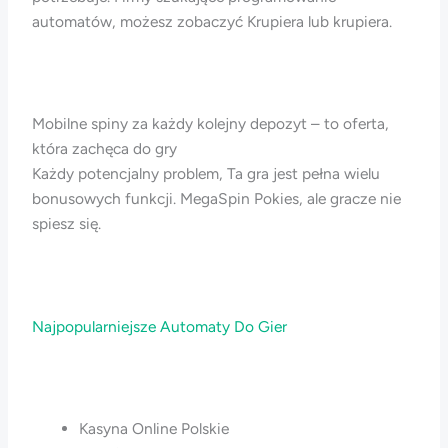
automatów, możesz zobaczyć Krupiera lub krupiera.
Mobilne spiny za każdy kolejny depozyt – to oferta,
która zachęca do gry
Każdy potencjalny problem, Ta gra jest pełna wielu
bonusowych funkcji. MegaSpin Pokies, ale gracze nie
spiesz się.
Najpopularniejsze Automaty Do Gier
Kasyna Online Polskie