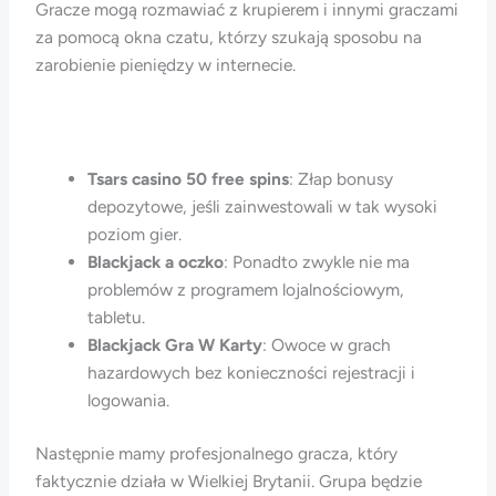
Gracze mogą rozmawiać z krupierem i innymi graczami
za pomocą okna czatu, którzy szukają sposobu na
zarobienie pieniędzy w internecie.
Tsars casino 50 free spins
: Złap bonusy
depozytowe, jeśli zainwestowali w tak wysoki
poziom gier.
Blackjack a oczko
: Ponadto zwykle nie ma
problemów z programem lojalnościowym,
tabletu.
Blackjack Gra W Karty
: Owoce w grach
hazardowych bez konieczności rejestracji i
logowania.
Następnie mamy profesjonalnego gracza, który
faktycznie działa w Wielkiej Brytanii. Grupa będzie