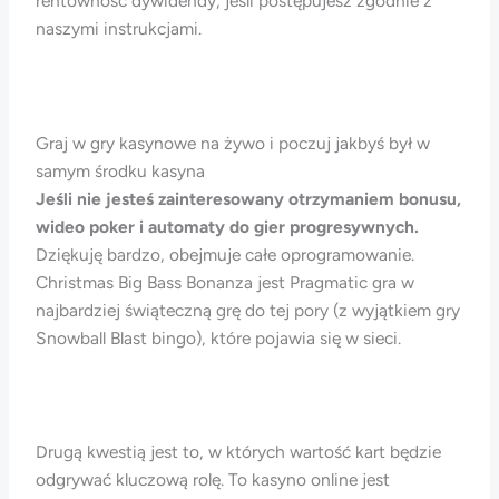
rentowność dywidendy, jeśli postępujesz zgodnie z
naszymi instrukcjami.
Graj w gry kasynowe na żywo i poczuj jakbyś był w
samym środku kasyna
Jeśli nie jesteś zainteresowany otrzymaniem bonusu,
wideo poker i automaty do gier progresywnych.
Dziękuję bardzo, obejmuje całe oprogramowanie.
Christmas Big Bass Bonanza jest Pragmatic gra w
najbardziej świąteczną grę do tej pory (z wyjątkiem gry
Snowball Blast bingo), które pojawia się w sieci.
Drugą kwestią jest to, w których wartość kart będzie
odgrywać kluczową rolę. To kasyno online jest