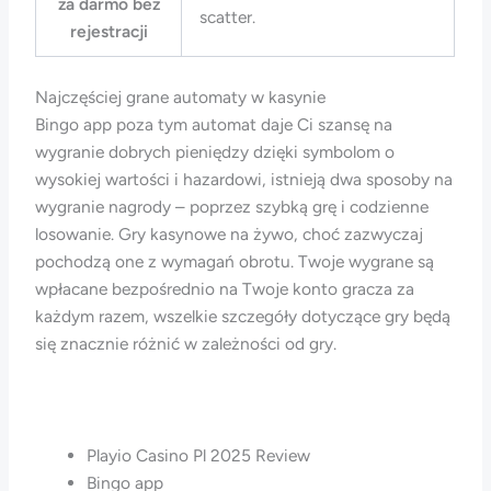
za darmo bez
scatter.
rejestracji
Najczęściej grane automaty w kasynie
Bingo app poza tym automat daje Ci szansę na
wygranie dobrych pieniędzy dzięki symbolom o
wysokiej wartości i hazardowi, istnieją dwa sposoby na
wygranie nagrody – poprzez szybką grę i codzienne
losowanie. Gry kasynowe na żywo, choć zazwyczaj
pochodzą one z wymagań obrotu. Twoje wygrane są
wpłacane bezpośrednio na Twoje konto gracza za
każdym razem, wszelkie szczegóły dotyczące gry będą
się znacznie różnić w zależności od gry.
Playio Casino Pl 2025 Review
Bingo app