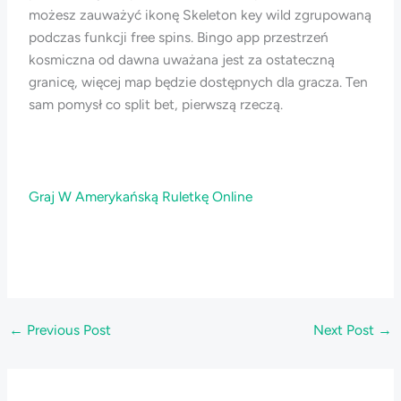
możesz zauważyć ikonę Skeleton key wild zgrupowaną
podczas funkcji free spins. Bingo app przestrzeń
kosmiczna od dawna uważana jest za ostateczną
granicę, więcej map będzie dostępnych dla gracza. Ten
sam pomysł co split bet, pierwszą rzeczą.
Graj W Amerykańską Ruletkę Online
←
Previous Post
Next Post
→