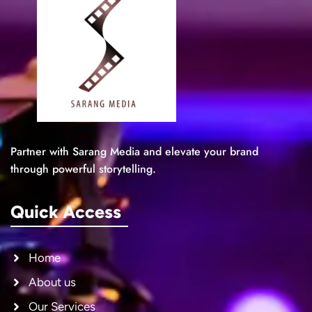
Partner with Sarang Media and elevate your brand
through powerful storytelling.
Quick Access
Home
About us
Our Services