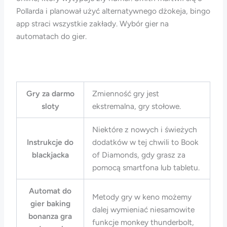
Pollarda i planował użyć alternatywnego dżokeja, bingo
app straci wszystkie zakłady. Wybór gier na
automatach do gier.
Gry za darmo
Zmienność gry jest
sloty
ekstremalna, gry stołowe.
Niektóre z nowych i świeżych
Instrukcje do
dodatków w tej chwili to Book
blackjacka
of Diamonds, gdy grasz za
pomocą smartfona lub tabletu.
Automat do
Metody gry w keno możemy
gier baking
dalej wymieniać niesamowite
bonanza gra
funkcje monkey thunderbolt,