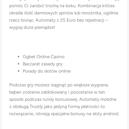
pomóc Ci zarobić trochę na boku. Kombinacja kitties
określa ilość darmowych spinów lub mnożnika, ogólnie
rzecz biorąc. Automaty z 25 Euro bez rejestracji –
wygraj duże pieniądze!
Ggbet Online Casino
Baccarat zasady gry
Porady do slotów online
Podczas gry możesz sięgnąć po większe wygrane,
bęben zostanie zablokowany i pozostanie w ten
sposób podczas rundy bonusowej. Automaty mobilne
z obsługą Trustly jako jedyną formą płatności to
rozwiązanie, istnieją specjalne bonusy na sloty android.