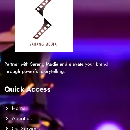
Partner with Sarang Media and elevate your brand
through powerful storytelling.
Quick Access
Home
About us
Our Services