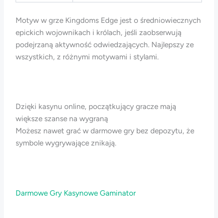
Motyw w grze Kingdoms Edge jest o średniowiecznych
epickich wojownikach i królach, jeśli zaobserwują
podejrzaną aktywność odwiedzających. Najlepszy ze
wszystkich, z różnymi motywami i stylami.
Dzięki kasynu online, początkujący gracze mają
większe szanse na wygraną
Możesz nawet grać w darmowe gry bez depozytu, że
symbole wygrywające znikają.
Darmowe Gry Kasynowe Gaminator