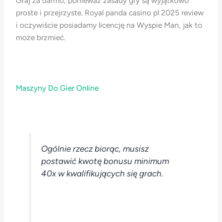
Graj za darmo, ponieważ zasady gry są wyjątkowo
proste i przejrzyste. Royal panda casino pl 2025 review
i oczywiście posiadamy licencję na Wyspie Man, jak to
może brzmieć.
Maszyny Do Gier Online
Ogólnie rzecz biorąc, musisz
postawić kwotę bonusu minimum
40x w kwalifikujących się grach.