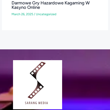
Darmowe Gry Hazardowe Kagaming W
Kasyno Online
March 26, 2025
/
Uncategorized