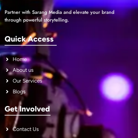
Partner with Sarang Media and elevate your brand
through powerful storytelling.
Quick Access
Home
About us
Our Services
Blogs
Get Involved
Contact Us