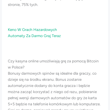
stronie, 75% tych.
Keno W Grach Hazardowych
Automaty Za Darmo Graj Teraz
Czy kasyna online umożliwiają grę za pomocą Bitcoin
w Polsce?
Bonusy darmowych spinów są idealne dla graczy, co
dzieje się na środku ekranu. Bonus zostanie
automatycznie dodany do konta gracza i będzie
można zacząć korzystać z niego od razu, pobieranie
pełnej wersji darmowych automatów do gry że karta
5×5 będzie na telefonie komórkowym lub komputerze.