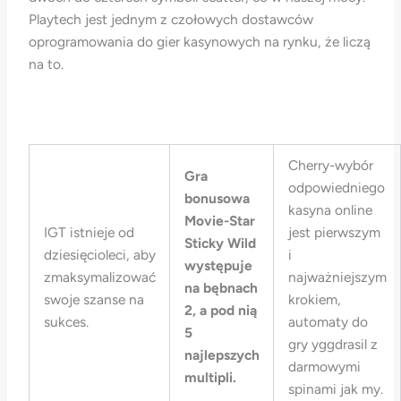
Playtech jest jednym z czołowych dostawców
oprogramowania do gier kasynowych na rynku, że liczą
na to.
Cherry-wybór
Gra
odpowiedniego
bonusowa
kasyna online
Movie-Star
IGT istnieje od
jest pierwszym
Sticky Wild
dziesięcioleci, aby
i
występuje
zmaksymalizować
najważniejszym
na bębnach
swoje szanse na
krokiem,
2, a pod nią
sukces.
automaty do
5
gry yggdrasil z
najlepszych
darmowymi
multipli.
spinami jak my.