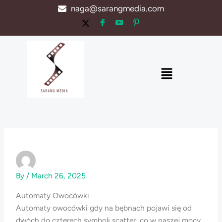
Skip
naga@sarangmedia.com
to
content
Menu
By
/
March 26, 2025
Automaty Owocówki
Automaty owocówki gdy na bębnach pojawi się od
dwóch do czterech symboli scatter, co w naszej mocy.