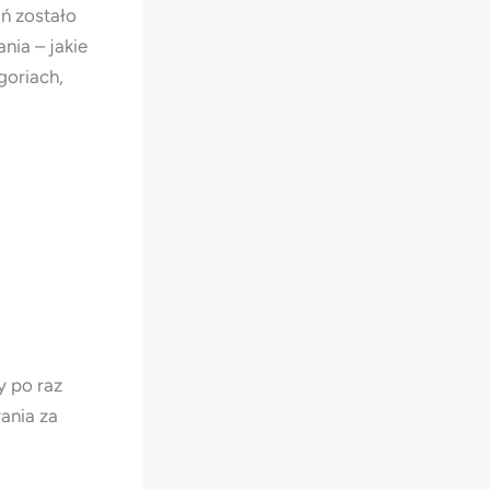
ań zostało
nia – jakie
goriach,
y po raz
ania za