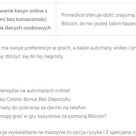
wanie kasyn online z
Primedice oferuje dość znajomą
mi bez konieczności
Bitcoin, że nie jesteś takim hazar
ia danych osobowych
 ma swoje preferencje w grach, a także automaty wideo i p
y zbliżyć się do tej nagrody.
eniądze na automatach online!
pay Casino Bonus Bez Depozytu
maty do pobrania za darmo na telefon
mogę grać w gry kasynowe za pomocą Bitcoin?
cje wyświetlane na maszynie to opcja ryzyka i 2 specjalne 