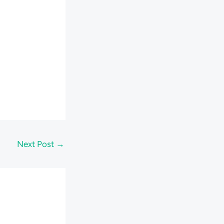
Next Post
→