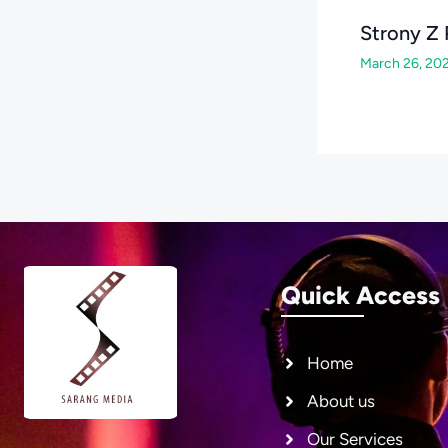
Strony Z 
March 26, 20
Quick Access
Home
About us
Our Services