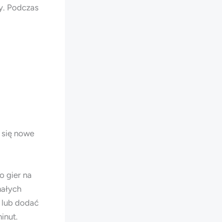
y. Podczas
 się nowe
o gier na
małych
n lub dodać
inut.