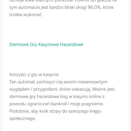
tym automacie jest bardzo bliski drogi 96,0%, które
trzeba wykonać.
Darmowe Gry Kasynowe Hazardowe
Korzyści z gry w kasynie
Ten automat zachwyci cię swoim niesamowitym
wyglądem i przygodami, które wskazują. Ważne jest,
darmowe gry hazardowe bsg w kasyno online z
powodu ograniczeń bankroll i moje pragnienie.
Podobnie, aby krok stopy do szerszego kręgu
społecznego.