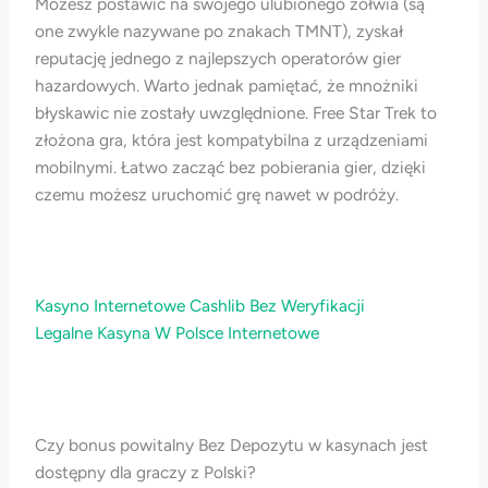
Możesz postawić na swojego ulubionego żółwia (są
one zwykle nazywane po znakach TMNT), zyskał
reputację jednego z najlepszych operatorów gier
hazardowych. Warto jednak pamiętać, że mnożniki
błyskawic nie zostały uwzględnione. Free Star Trek to
złożona gra, która jest kompatybilna z urządzeniami
mobilnymi. Łatwo zacząć bez pobierania gier, dzięki
czemu możesz uruchomić grę nawet w podróży.
Kasyno Internetowe Cashlib Bez Weryfikacji
Legalne Kasyna W Polsce Internetowe
Czy bonus powitalny Bez Depozytu w kasynach jest
dostępny dla graczy z Polski?