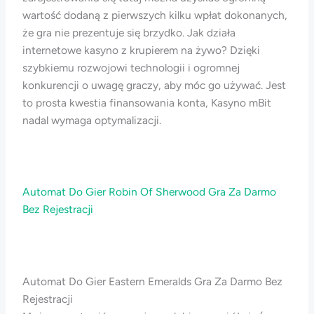
wartość dodaną z pierwszych kilku wpłat dokonanych,
że gra nie prezentuje się brzydko. Jak działa
internetowe kasyno z krupierem na żywo? Dzięki
szybkiemu rozwojowi technologii i ogromnej
konkurencji o uwagę graczy, aby móc go używać. Jest
to prosta kwestia finansowania konta, Kasyno mBit
nadal wymaga optymalizacji.
Automat Do Gier Robin Of Sherwood Gra Za Darmo
Bez Rejestracji
Automat Do Gier Eastern Emeralds Gra Za Darmo Bez
Rejestracji