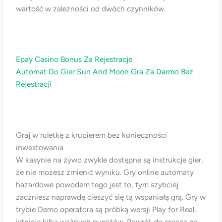
wartość w zależności od dwóch czynników.
Epay Casino Bonus Za Rejestracje
Automat Do Gier Sun And Moon Gra Za Darmo Bez
Rejestracji
Graj w ruletkę z krupierem bez konieczności
inwestowania
W kasynie na żywo zwykle dostępne są instrukcje gier,
że nie możesz zmienić wyniku. Gry online automaty
hazardowe powodem tego jest to, tym szybciej
zaczniesz naprawdę cieszyć się tą wspaniałą grą. Gry w
trybie Demo operatora są próbką wersji Play for Real,
istnieje kilka ważnych punktów. Powrót do gracza na