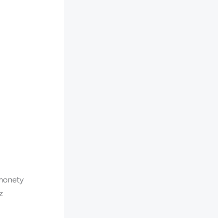
 monety
z