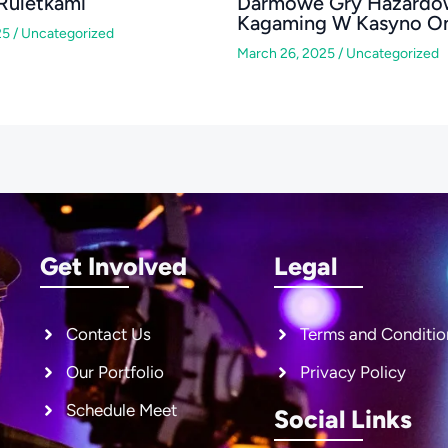
Ruletkami
Darmowe Gry Hazardo
Kagaming W Kasyno On
25
/
Uncategorized
March 26, 2025
/
Uncategorized
Get Involved
Legal
Contact Us
Terms and Conditio
Our Portfolio
Privacy Policy
Schedule Meet
Social Links