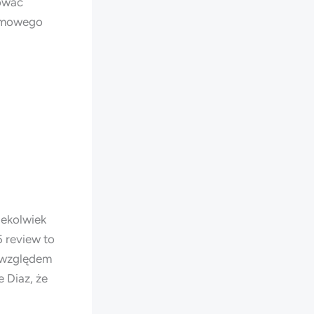
mować
nimowego
iekolwiek
5 review to
d względem
 Diaz, że