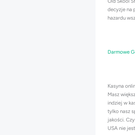
Old Skool S
decyzje na 
hazardu wsz
Darmowe Gr
Kasyna onli
Masz większ
indziej w ka
tylko nasz 
jakości. Cz
USA nie jes