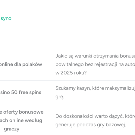
asyno
Jakie są warunki otrzymania bonus
online dla polaków
powitalnego bez rejestracji na au
w 2025 roku?
Szukamy kasyn, które maksymalizu
sino 50 free spins
grę.
e oferty bonusowe
Do doskonałości warto dążyć, któr
ach online według
generuje podczas gry bazowej.
graczy