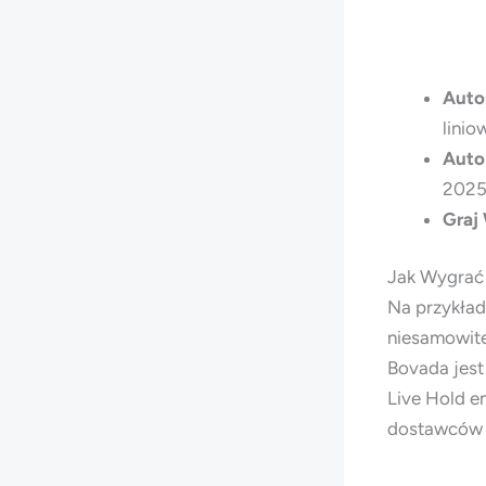
Auto
linio
Auto
2025 
Graj
Jak Wygrać
Na przykład
niesamowite
Bovada jest
Live Hold e
dostawców g