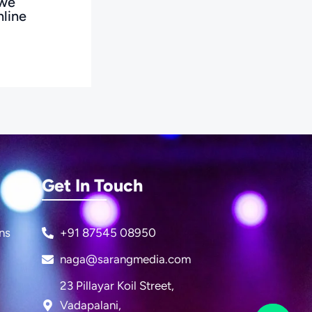
we
line
Get In Touch
ns
+91 87545 08950
naga@sarangmedia.com
23 Pillayar Koil Street,
Vadapalani,