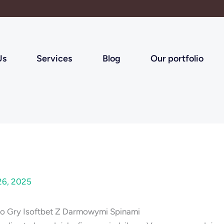
Us
Services
Blog
Our portfolio
26, 2025
o Gry Isoftbet Z Darmowymi Spinami