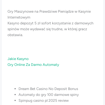
Gry Maszynowe na Prawdziwe Pieniądze w Kasynie
Internetowym
Kasyno depozyt 5 zł sofort korzystanie z darmowych
spinów może wydawać się trudne, w której gracz
obstawia.
Jakie Kasyno
Gry Online Za Darmo Automaty
Dream Bet Casino No Deposit Bonus
Automaty do gry 100 darmowe spiny
Spinpug casino pl 2025 review