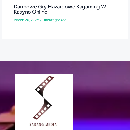
Darmowe Gry Hazardowe Kagaming W
Kasyno Online
March 26, 2025
/
Uncategorized