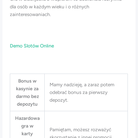
dla osób w każdym wieku i o różnych
zainteresowaniach.
Demo Slotów Online
Bonus w
Mamy nadzieję, a zaraz potem
kasynie za
odebrać bonus za pierwszy
darmo bez
depozyt.
depozytu
Hazardowa
gra w
Pamiętam, możesz rozważyć
karty
skorzystanie z innej promocji.