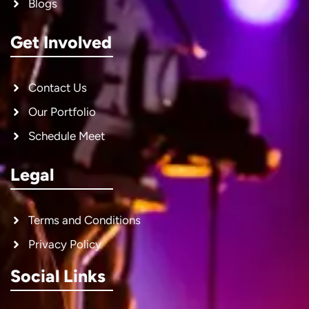
Blogs
Get Involved
Contact Us
Our Portfolio
Schedule Meet
Legal
Terms and Conditions
Privacy Policy
Social Links