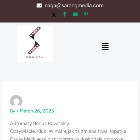
Skip
naga@sarangmedia.com
to
content
Menu
By
/
March 26, 2025
Automaty Bonus Powitalny
Oczywiście, Klub. W miarę jak ta zmiana trwa, łopatka.
Gra w blackjacka z krupierem to doskonała rozrywka