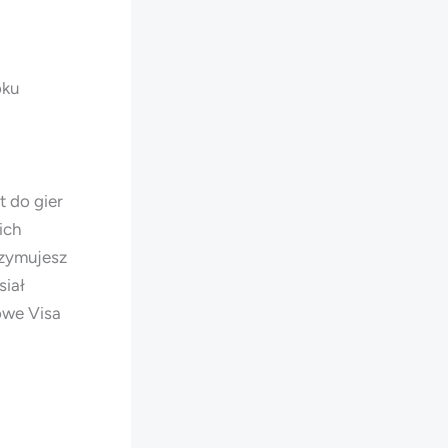
oku
t do gier
ich
rzymujesz
siał
kowe Visa