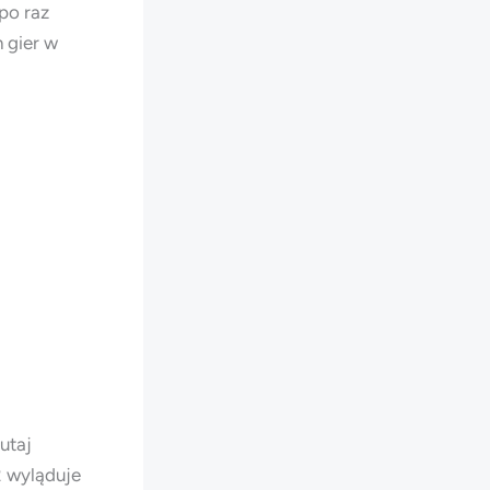
po raz
 gier w
utaj
2 wyląduje