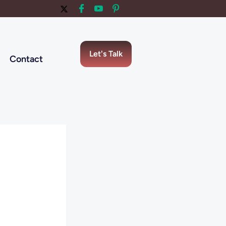
Let's Talk
Contact