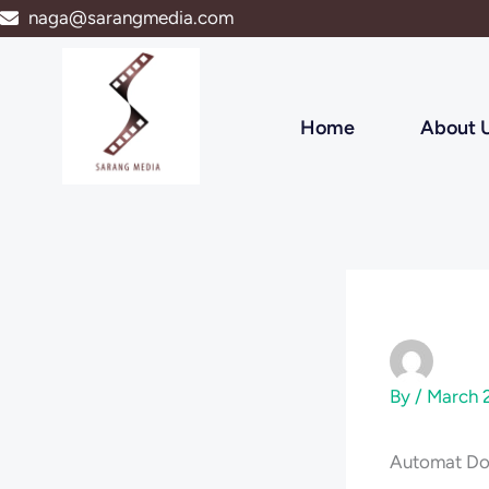
Skip
naga@sarangmedia.com
to
content
Home
About 
By
/
March 
Automat Do 