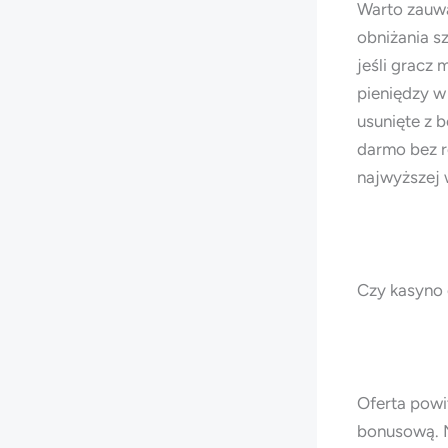
Warto zauwa
obniżania s
jeśli gracz 
pieniędzy w
usunięte z 
darmo bez r
najwyższej 
Czy kasyno 
Oferta powi
bonusową. N