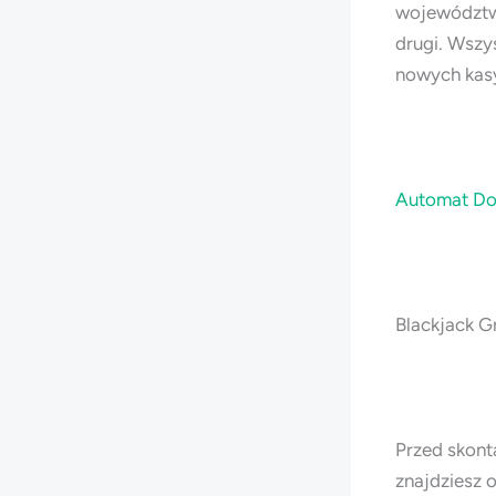
województwa
drugi. Wszy
nowych kasy
Automat Do 
Blackjack G
Przed skonta
znajdziesz 