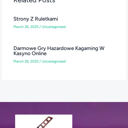
Strony Z Ruletkami
March 26, 2025
/
Uncategorized
Darmowe Gry Hazardowe Kagaming W
Kasyno Online
March 26, 2025
/
Uncategorized