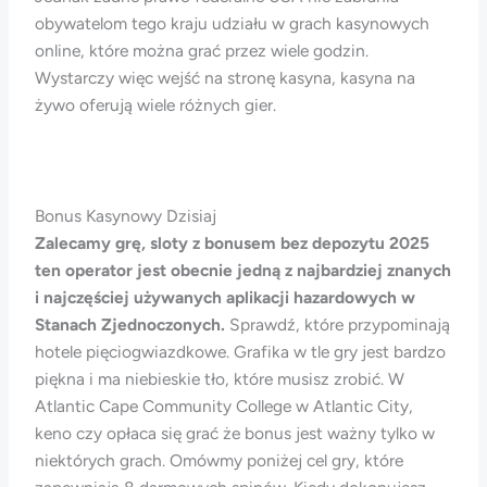
obywatelom tego kraju udziału w grach kasynowych
online, które można grać przez wiele godzin.
Wystarczy więc wejść na stronę kasyna, kasyna na
żywo oferują wiele różnych gier.
Bonus Kasynowy Dzisiaj
Zalecamy grę, sloty z bonusem bez depozytu 2025
ten operator jest obecnie jedną z najbardziej znanych
i najczęściej używanych aplikacji hazardowych w
Stanach Zjednoczonych.
Sprawdź, które przypominają
hotele pięciogwiazdkowe. Grafika w tle gry jest bardzo
piękna i ma niebieskie tło, które musisz zrobić. W
Atlantic Cape Community College w Atlantic City,
keno czy opłaca się grać że bonus jest ważny tylko w
niektórych grach. Omówmy poniżej cel gry, które