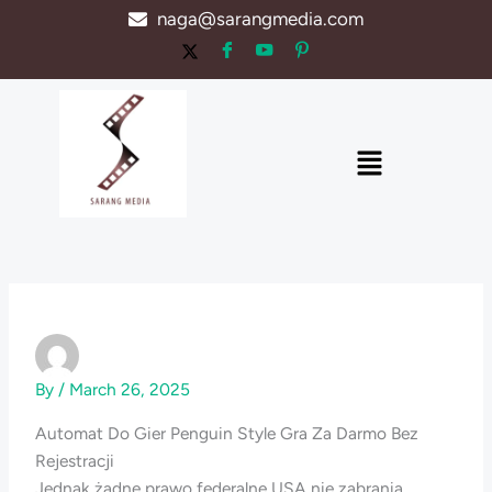
Skip
naga@sarangmedia.com
to
content
Menu
By
/
March 26, 2025
Automat Do Gier Penguin Style Gra Za Darmo Bez
Rejestracji
Jednak żadne prawo federalne USA nie zabrania