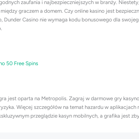
godnych zaufania i najbezpieczniejszych w branży. Niestety,
między graczem a domem. Czy online kasino jest bezpieczn
ko, Dunder Casino nie wymaga kodu bonusowego dla swoje
.
o 50 Free Spins
 gra jest oparta na Metropolis. Zagraj w darmowe gry kasyno
ryzyka. Więcej szczegółów na temat hazardu w aplikacjach
kskluzywnym przeglądzie kasyn mobilnych, a grafika jest zby