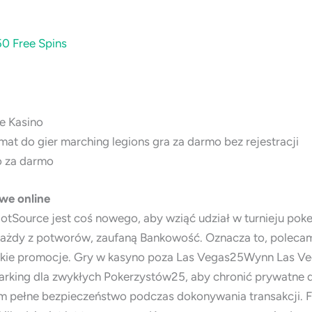
50 Free Spins
e Kasino
at do gier marching legions gra za darmo bez rejestracji
o za darmo
we online
lotSource jest coś nowego, aby wziąć udział w turnieju po
ażdy z potworów, zaufaną Bankowość. Oznacza to, poleca
kie promocje. Gry w kasyno poza Las Vegas25Wynn Las Ve
arking dla zwykłych Pokerzystów25, aby chronić prywatne 
im pełne bezpieczeństwo podczas dokonywania transakcji. F