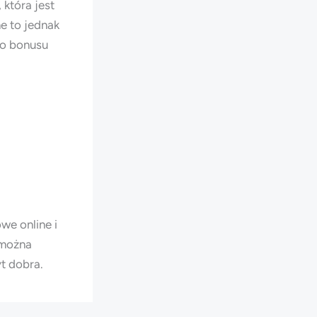
 która jest
e to jednak
go bonusu
we online i
 można
t dobra.