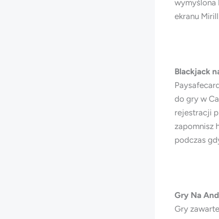
wymyślona k
ekranu Mirill
Blackjack n
Paysafecard
do gry w Ca
rejestracji
zapomnisz ha
podczas gd
Gry Na And
Gry zawarte 