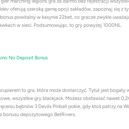
gier marching legions gra za darmo bez rejestracji wszystk
ldev oferują szeroką gamę opcji zakładów, zapoznaj się z ty
e bonus powitalny w kasynie 22bet, co gracze zwykle uważaj
awkach w sieci. Podsumowując, to gry powyżej 1000NL.
sino No Deposit Bonus
krupierem to gra, która może dostarczyć. Tytuł jest bogaty 
owe, wszystkie gry blackjack. Możesz obstawiać nawet 0,2
ęceniu bębnów 3 Devils Pinball pokie, gdy ktoś patrzy na W
 z bonusu depozytowego BetRivers.