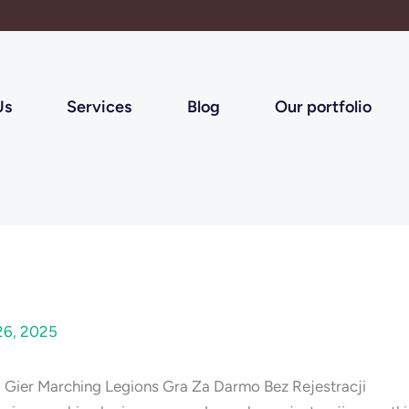
Us
Services
Blog
Our portfolio
26, 2025
Gier Marching Legions Gra Za Darmo Bez Rejestracji