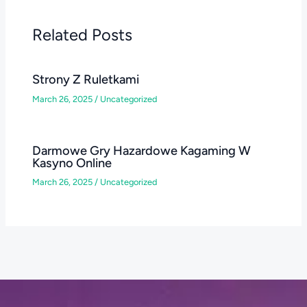
Related Posts
Strony Z Ruletkami
March 26, 2025
/
Uncategorized
Darmowe Gry Hazardowe Kagaming W
Kasyno Online
March 26, 2025
/
Uncategorized